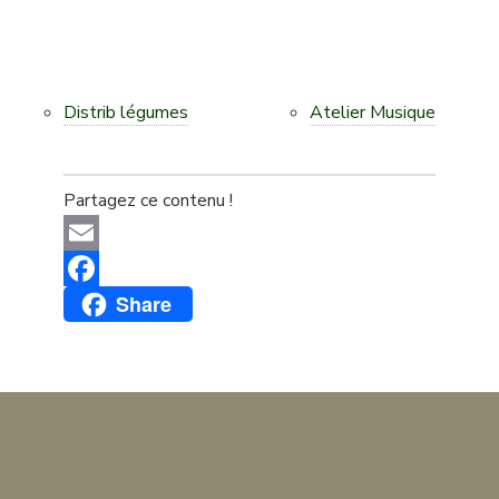
Distrib légumes
Atelier Musique
Partagez ce contenu !
Email
Share
Facebook