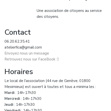
Une association de citoyens au service
des citoyens.
Contact
06.20.62.35.41
atelierfica@gmail.com
Envoyez nous un message
Retrouvez nous sur FaceBook
Horaires
Le local de l'association (44 rue de Genève, 01800
Meximieux) est ouvert à toutes et tous a minima les :
Mardi
: 14h-17h30
Mercredi
: 14h-17h30
Jeudi
: 14h-17h30
Vendredi
: 14h-17h30