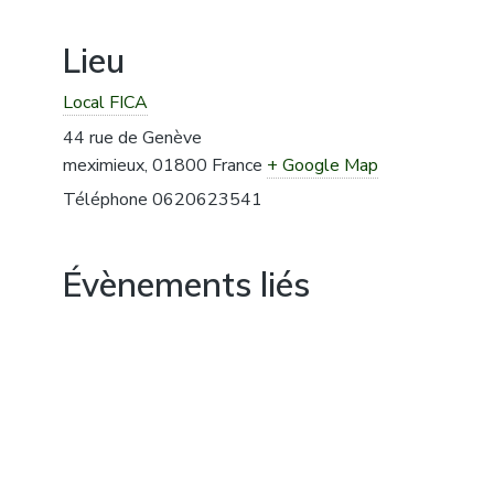
Lieu
Local FICA
44 rue de Genève
meximieux
,
01800
France
+ Google Map
Téléphone
0620623541
Évènements liés