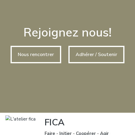
Rejoignez nous!
Nous rencontrer
Adhérer / Soutenir
FICA
Faire
-
Initier
-
Coopérer
-
Agir