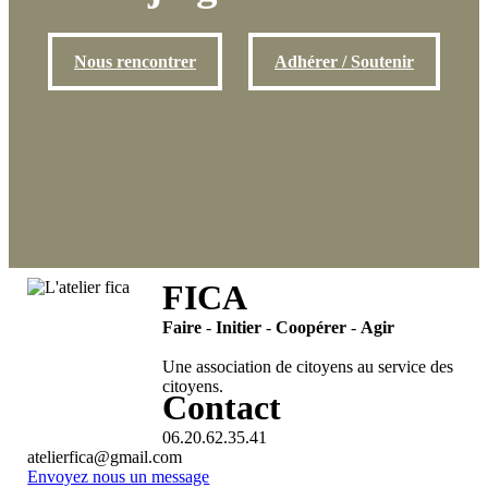
Nous rencontrer
Adhérer / Soutenir
FICA
Faire
-
Initier
-
Coopérer
-
Agir
Une association de citoyens au service des
citoyens.
Contact
06.20.62.35.41
atelierfica@gmail.com
Envoyez nous un message