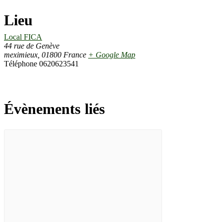
Lieu
Local FICA
44 rue de Genève
meximieux
,
01800
France
+ Google Map
Téléphone
0620623541
Évènements liés