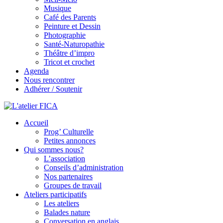
Musique
Café des Parents
Peinture et Dessin
Photographie
Santé-Naturopathie
Théâtre d’impro
Tricot et crochet
Agenda
Nous rencontrer
Adhérer / Soutenir
Accueil
L'atelier FICA
Prog’ Culturelle
Petites annonces
Actions conviviales écologiques et solidaires sur le territoire de
Qui sommes nous?
Meximieux
L’association
Conseils d’administration
Nos partenaires
Groupes de travail
Ateliers participatifs
Les ateliers
Balades nature
Conversation en anglais