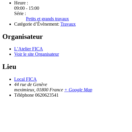
Heure :
09:00 - 15:00
Série :
Petits et grands travaux
Catégorie d’Évènement:
Travaux
Organisateur
L’Atelier FICA
Voir le site Organisateur
Lieu
Local FICA
44 rue de Genève
meximieux
,
01800
France
+ Google Map
Téléphone
0620623541