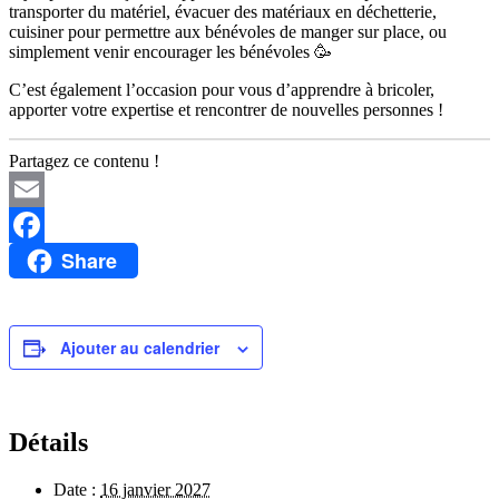
transporter du matériel, évacuer des matériaux en déchetterie,
cuisiner pour permettre aux bénévoles de manger sur place, ou
simplement venir encourager les bénévoles 🥳
C’est également l’occasion pour vous d’apprendre à bricoler,
apporter votre expertise et rencontrer de nouvelles personnes !
Partagez ce contenu !
Email
Share
Facebook
Ajouter au calendrier
Détails
Date :
16 janvier 2027