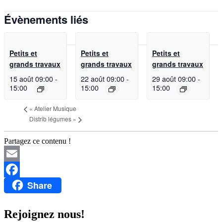
Évènements liés
Petits et
Petits et
Petits et
grands travaux
grands travaux
grands travaux
15 août 09:00
-
22 août 09:00
-
29 août 09:00
-
15:00
15:00
15:00
«
Atelier Musique
Distrib légumes
»
Partagez ce contenu !
Email
Share
Facebook
Rejoignez nous!