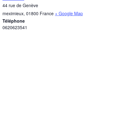
44 rue de Genève
meximieux
,
01800
France
+ Google Map
Téléphone
0620623541