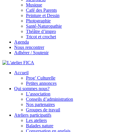
Musique
Café des Parents
Peinture et Dessin
Photographie
Santé-Naturopathie
Théâtre d’impro
Tricot et crochet
Agenda
Nous rencontrer
Adhérer / Soutenir
Accueil
L'atelier FICA
Prog’ Culturelle
Petites annonces
Actions conviviales écologiques et solidaires sur le territoire de
Qui sommes nous?
Meximieux
L’association
Conseils d’administration
Nos partenaires
Groupes de travail
Ateliers participatifs
Les ateliers
Balades nature
Conversation en anglais