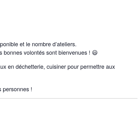
onible et le nombre d’ateliers.
es bonnes volontés sont bienvenues ! 😃
iaux en déchetterie, cuisiner pour permettre aux
s personnes !