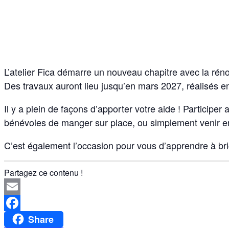
L’atelier Fica démarre un nouveau chapitre avec la réno
Des travaux auront lieu jusqu’en mars 2027, réalisés 
Il y a plein de façons d’apporter votre aide ! Participe
bénévoles de manger sur place, ou simplement venir e
C’est également l’occasion pour vous d’apprendre à bric
Partagez ce contenu !
Email
Share
Facebook