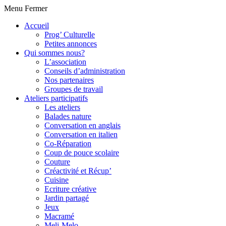
Menu
Fermer
Accueil
Prog’ Culturelle
Petites annonces
Qui sommes nous?
L’association
Conseils d’administration
Nos partenaires
Groupes de travail
Ateliers participatifs
Les ateliers
Balades nature
Conversation en anglais
Conversation en italien
Co-Réparation
Coup de pouce scolaire
Couture
Créactivité et Récup’
Cuisine
Ecriture créative
Jardin partagé
Jeux
Macramé
Meli-Melo