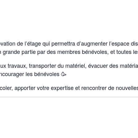
vation de l’étage qui permettra d’augmenter l’espace disp
en grande partie par des membres bénévoles, et toutes l
r aux travaux, transporter du matériel, évacuer des matér
ncourager les bénévoles 🥳
oler, apporter votre expertise et rencontrer de nouvelle