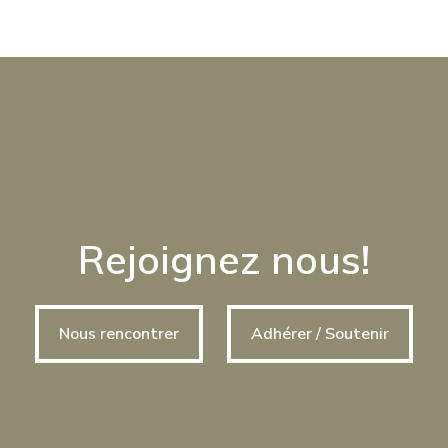
Rejoignez nous!
Nous rencontrer
Adhérer / Soutenir