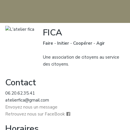
FICA
Faire
-
Initier
-
Coopérer
-
Agir
Une association de citoyens au service
des citoyens.
Contact
06.20.62.35.41
atelierfica@gmail.com
Envoyez nous un message
Retrouvez nous sur FaceBook
Horaires