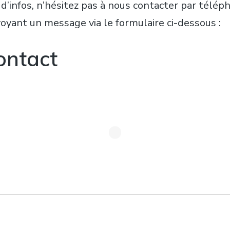
d’infos, n’hésitez pas à nous contacter par télép
oyant un message via le formulaire ci-dessous :
ontact