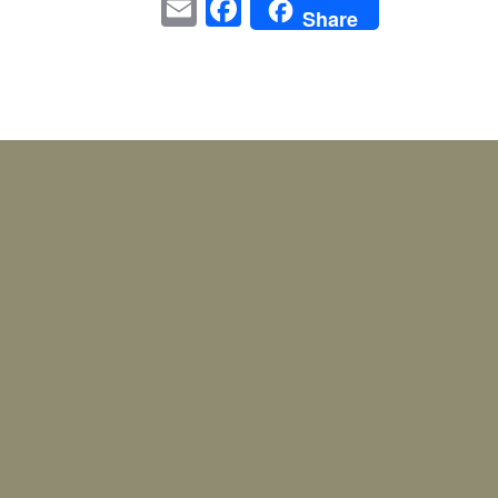
Email
Facebook
Share