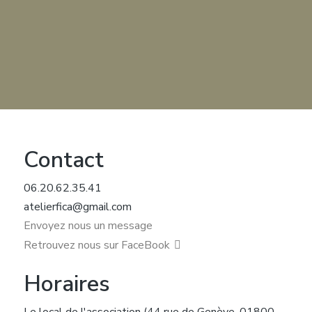
Contact
06.20.62.35.41
atelierfica@gmail.com
Envoyez nous un message
Retrouvez nous sur FaceBook
Horaires