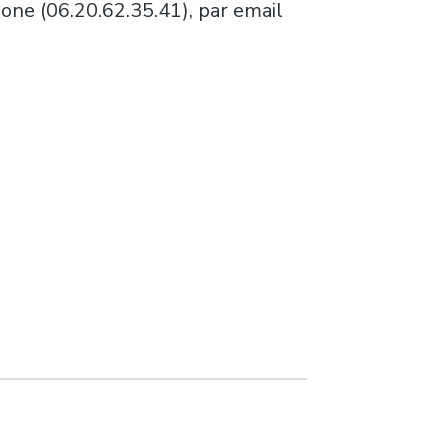
hone (06.20.62.35.41), par email