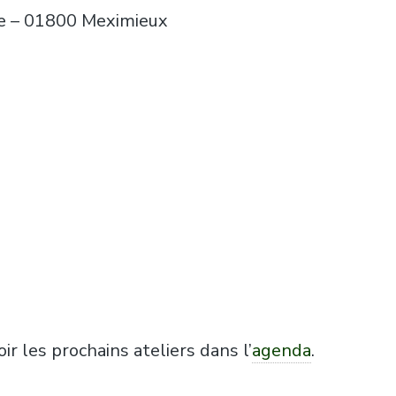
ve – 01800 Meximieux
oir les prochains ateliers dans l’
agenda
.