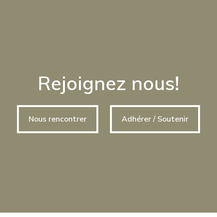
Rejoignez nous!
Nous rencontrer
Adhérer / Soutenir