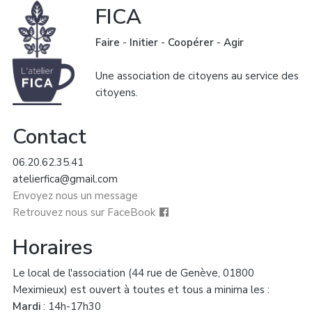
FICA
Faire
-
Initier
-
Coopérer
-
Agir
Une association de citoyens au service des
citoyens.
Contact
06.20.62.35.41
atelierfica@gmail.com
Envoyez nous un message
Retrouvez nous sur FaceBook
Horaires
Le local de l'association (44 rue de Genève, 01800
Meximieux) est ouvert à toutes et tous a minima les :
Mardi
: 14h-17h30