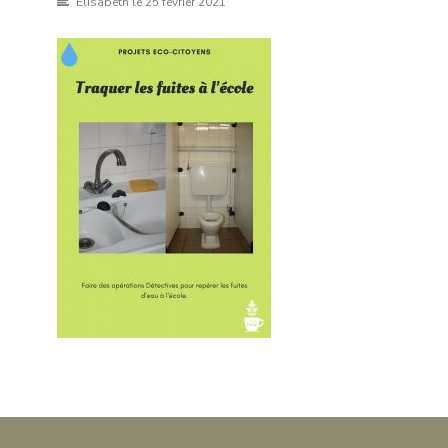
Elisabeth
le 25 février 2021