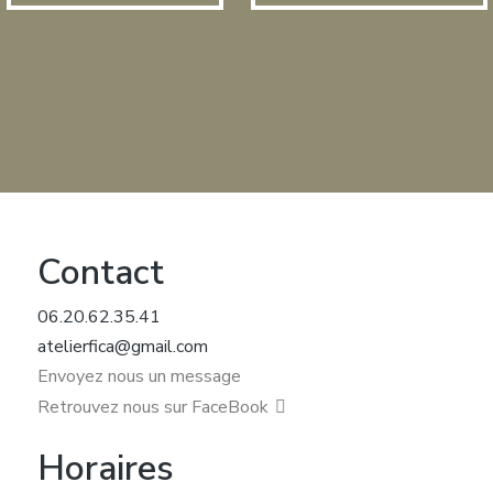
Contact
06.20.62.35.41
atelierfica@gmail.com
Envoyez nous un message
Retrouvez nous sur FaceBook
Horaires