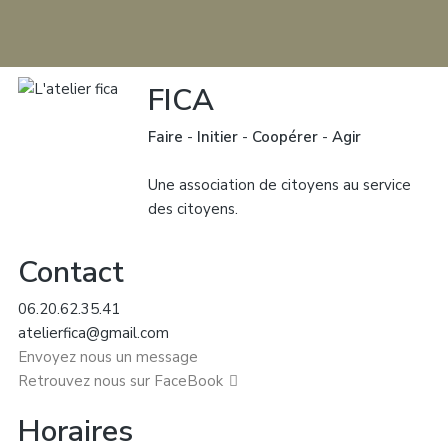
FICA
Faire
-
Initier
-
Coopérer
-
Agir
Une association de citoyens au service
des citoyens.
Contact
06.20.62.35.41
atelierfica@gmail.com
Envoyez nous un message
Retrouvez nous sur FaceBook
Horaires