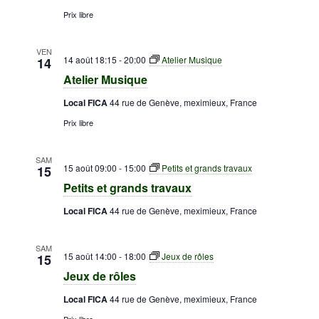
Prix libre
VEN
14 août 18:15
-
20:00
Atelier Musique
14
Atelier Musique
Local FICA
44 rue de Genève, meximieux, France
Prix libre
SAM
15 août 09:00
-
15:00
Petits et grands travaux
15
Petits et grands travaux
Local FICA
44 rue de Genève, meximieux, France
SAM
15 août 14:00
-
18:00
Jeux de rôles
15
Jeux de rôles
Local FICA
44 rue de Genève, meximieux, France