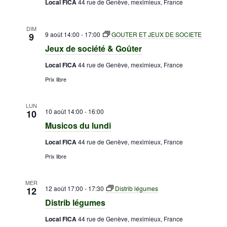
Local FICA
44 rue de Genève, meximieux, France
Évènem
DIM
9 août 14:00
-
17:00
GOUTER ET JEUX DE SOCIETE
9
Jeux de société & Goûter
Local FICA
44 rue de Genève, meximieux, France
Prix libre
LUN
10 août 14:00
-
16:00
10
Musicos du lundi
Local FICA
44 rue de Genève, meximieux, France
Prix libre
MER
12 août 17:00
-
17:30
Distrib légumes
12
Distrib légumes
Local FICA
44 rue de Genève, meximieux, France