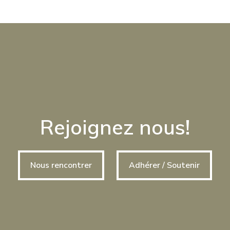
Rejoignez nous!
Nous rencontrer
Adhérer / Soutenir