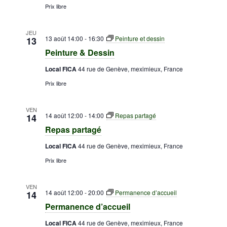
Prix libre
JEU
13 août 14:00
-
16:30
Peinture et dessin
13
Peinture & Dessin
Local FICA
44 rue de Genève, meximieux, France
Prix libre
VEN
14 août 12:00
-
14:00
Repas partagé
14
Repas partagé
Local FICA
44 rue de Genève, meximieux, France
Prix libre
VEN
14 août 12:00
-
20:00
Permanence d’accueil
14
Permanence d’accueil
Local FICA
44 rue de Genève, meximieux, France