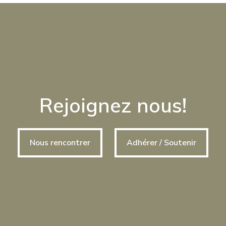
Rejoignez nous!
Nous rencontrer
Adhérer / Soutenir