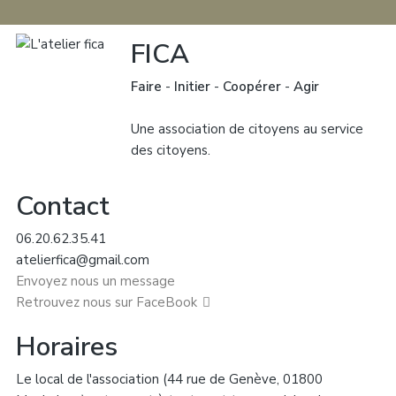
FICA
Faire
-
Initier
-
Coopérer
-
Agir
Une association de citoyens au service
des citoyens.
Contact
06.20.62.35.41
atelierfica@gmail.com
Envoyez nous un message
Retrouvez nous sur FaceBook
Horaires
Le local de l'association (44 rue de Genève, 01800