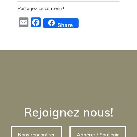
Partagez ce contenu !
Email
Facebook
Share
Rejoignez nous!
Nous rencontrer
Adhérer / Soutenir