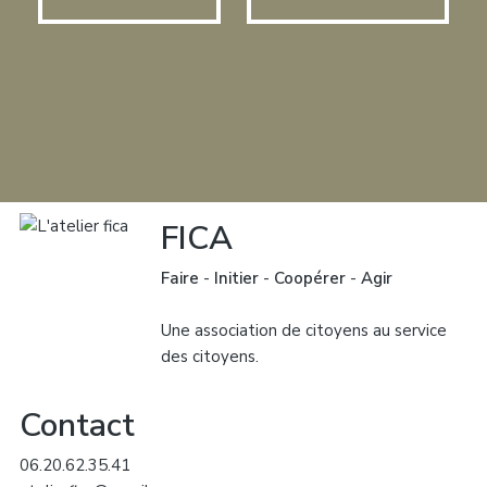
FICA
Faire
-
Initier
-
Coopérer
-
Agir
Une association de citoyens au service
des citoyens.
Contact
06.20.62.35.41