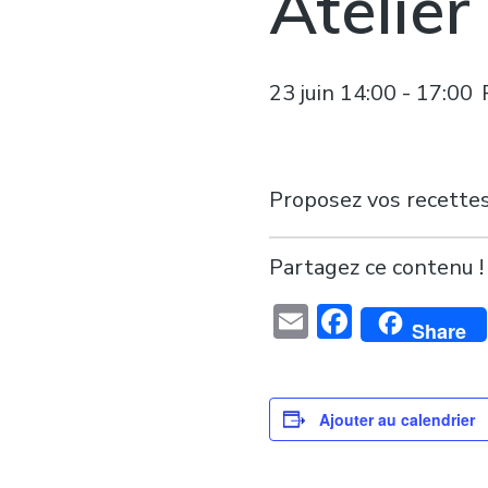
Atelier
23 juin 14:00
-
17:00
Proposez vos recettes
Partagez ce contenu !
Email
Faceboo
Share
Ajouter au calendrier