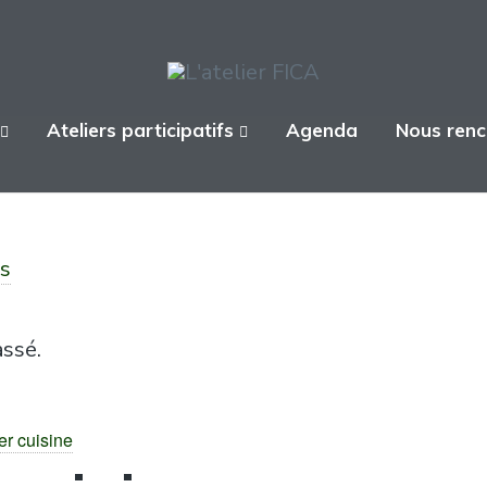
Ateliers participatifs
Agenda
Nous renc
s
ssé.
er cuisine