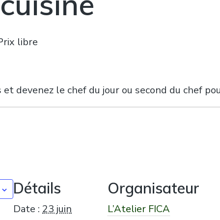
 cuisine
Prix libre
 et devenez le chef du jour
ou
second du chef pou
k
Détails
Organisateur
Date :
23 juin
L’Atelier FICA