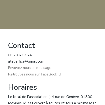
Contact
06.20.62.35.41
atelierfica@gmail.com
Envoyez nous un message
Retrouvez nous sur FaceBook
Horaires
Le local de l'association (44 rue de Genève, 01800
Meximieux) est ouvert à toutes et tous a minima les :