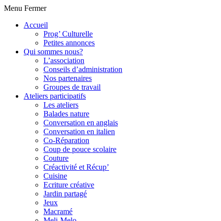
Menu
Fermer
Accueil
Prog’ Culturelle
Petites annonces
Qui sommes nous?
L’association
Conseils d’administration
Nos partenaires
Groupes de travail
Ateliers participatifs
Les ateliers
Balades nature
Conversation en anglais
Conversation en italien
Co-Réparation
Coup de pouce scolaire
Couture
Créactivité et Récup’
Cuisine
Ecriture créative
Jardin partagé
Jeux
Macramé
Meli-Melo