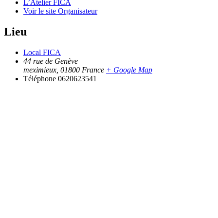
L’Atelier FICA
Voir le site Organisateur
Lieu
Local FICA
44 rue de Genève
meximieux
,
01800
France
+ Google Map
Téléphone
0620623541