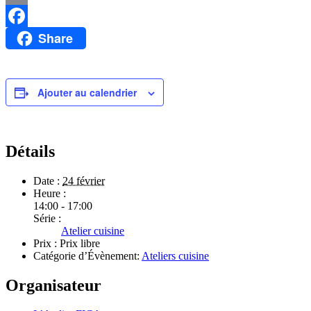
Email
Share
Facebook
Ajouter au calendrier
Détails
Date :
24 février
Heure :
14:00 - 17:00
Série :
Atelier cuisine
Prix :
Prix libre
Catégorie d’Évènement:
Ateliers cuisine
Organisateur