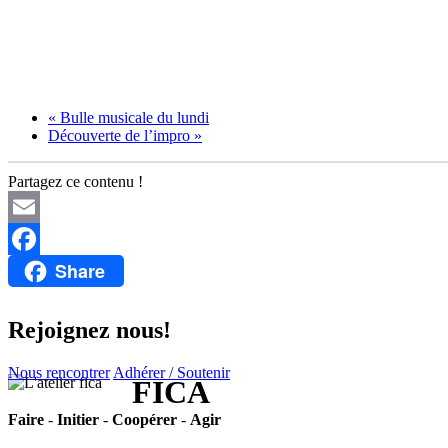
«
Bulle musicale du lundi
Découverte de l’impro
»
Partagez ce contenu !
Email
Share
Facebook
Rejoignez nous!
Nous rencontrer
Adhérer / Soutenir
FICA
Faire
-
Initier
-
Coopérer
-
Agir