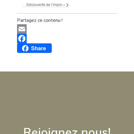
Découverte de l’impro
»
Partagez ce contenu !
Email
Share
Facebook
Rejoignez nous!