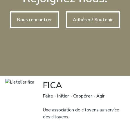
Nous rencontrer
Adhérer / Soutenir
FICA
Faire
-
Initier
-
Coopérer
-
Agir
Une association de citoyens au service
des citoyens.