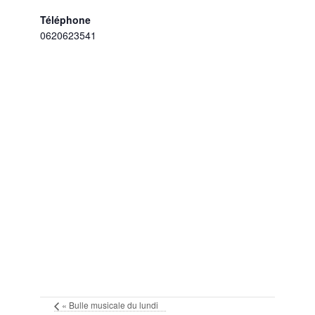
Téléphone
0620623541
«
Bulle musicale du lundi