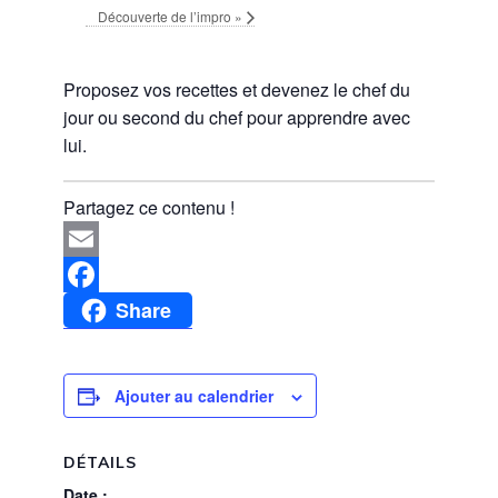
Découverte de l’impro
»
Proposez vos recettes et devenez le chef du
jour
ou
second du chef pour apprendre avec
lui.
Partagez ce contenu !
Email
Share
Facebook
Ajouter au calendrier
DÉTAILS
Date :