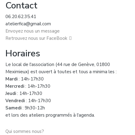
Contact
06.20.62.35.41
atelierfica@gmail.com
Envoyez nous un message
Retrouvez nous sur FaceBook
Horaires
Le local de l'association (44 rue de Genève, 01800
Meximieux) est ouvert à toutes et tous a minima les :
Mardi
: 14h-17h30
Mercredi
: 14h-17h30
Jeudi
: 14h-17h30
Vendredi
: 14h-17h30
Samedi
: 9h30-12h
et lors des ateliers programmés à l'agenda.
Qui sommes nous?