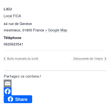
LIEU
Local FICA
44 rue de Genève
meximieux
,
01800
France
+ Google Map
Téléphone
0620623541
Bulle musicale du lundi
Découverte de l’impro
Partagez ce contenu !
Email
Share
Facebook