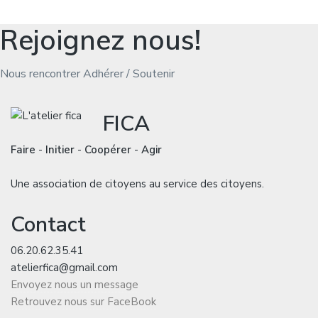
Rejoignez nous!
Nous rencontrer
Adhérer / Soutenir
FICA
Faire
-
Initier
-
Coopérer
-
Agir
Une association de citoyens au service des citoyens.
Contact
06.20.62.35.41
atelierfica@gmail.com
Envoyez nous un message
Retrouvez nous sur FaceBook