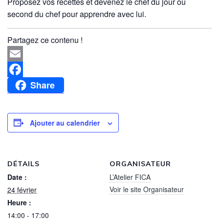
Proposez vos recettes et devenez le chef du jour
ou
second du chef pour apprendre avec lui.
Partagez ce contenu !
Email
Share
Facebook
Ajouter au calendrier
DÉTAILS
ORGANISATEUR
Date :
L’Atelier FICA
Voir le site Organisateur
24 février
Heure :
14:00 - 17:00