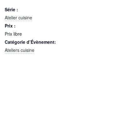
Série :
Atelier cuisine
Prix :
Prix libre
Catégorie d’Évènement:
Ateliers cuisine