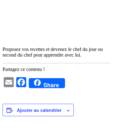
Proposez vos recettes et devenez le chef du jour
ou
second du chef pour apprendre avec lui.
Partagez ce contenu !
Email
Facebook
Share
Ajouter au calendrier