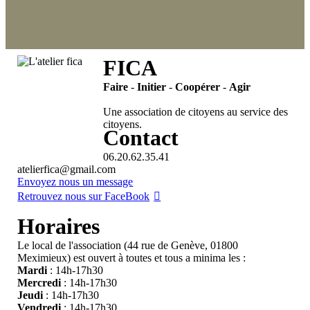
FICA
Faire
-
Initier
-
Coopérer
-
Agir
Une association de citoyens au service des
citoyens.
Contact
06.20.62.35.41
atelierfica@gmail.com
Envoyez nous un message
Retrouvez nous sur FaceBook
Horaires
Le local de l'association (44 rue de Genève, 01800
Meximieux) est ouvert à toutes et tous a minima les :
Mardi
: 14h-17h30
Mercredi
: 14h-17h30
Jeudi
: 14h-17h30
Vendredi
: 14h-17h30