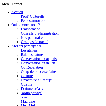
Menu
Fermer
Accueil
Prog’ Culturelle
Petites annonces
Qui sommes nous?
L’association
Conseils d’administration
Nos partenaires
Groupes de travail
Ateliers participatifs
Les ateliers
Balades nature
Conversation en anglais
Conversation en italien
Co-Réparation
Coup de pouce scolaire
Couture
Créactivité et Récup’
Cuisine
Ecriture créative
Jardin partagé
Jeux
Macramé
Meli-Melo