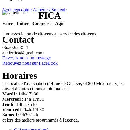
Nous rencontrer
Adhérer / Soutenir
FICA
Faire
-
Initier
-
Coopérer
-
Agir
Une association de citoyens au service des citoyens.
Contact
06.20.62.35.41
atelierfica@gmail.com
Envoyez nous un message
Retrouvez nous sur FaceBook
Horaires
Le local de l'association (44 rue de Genève, 01800 Meximieux) est
ouvert à toutes et tous a minima les :
Mardi
: 14h-17h30
Mercredi
: 14h-17h30
Jeudi
: 14h-17h30
Vendredi
: 14h-17h30
Samedi
: 9h30-12h
et lors des ateliers programmés à l'agenda.
Qui sommes nous?