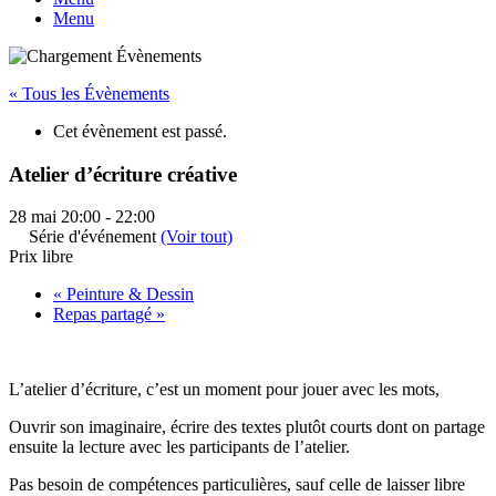
Menu
« Tous les Évènements
Cet évènement est passé.
Atelier d’écriture créative
28 mai 20:00
-
22:00
Série d'événement
(Voir tout)
Prix libre
«
Peinture & Dessin
Repas partagé
»
L’atelier d’écriture, c’est un moment pour jouer avec les mots,
Ouvrir son imaginaire, écrire des textes plutôt courts dont on partage
ensuite la lecture avec les participants de l’atelier.
Pas besoin de compétences particulières, sauf celle de laisser libre