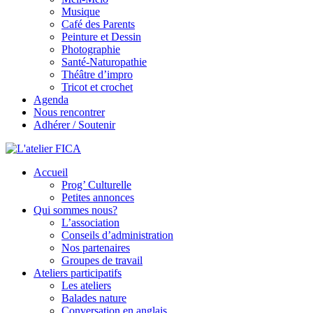
Musique
Café des Parents
Peinture et Dessin
Photographie
Santé-Naturopathie
Théâtre d’impro
Tricot et crochet
Agenda
Nous rencontrer
Adhérer / Soutenir
Accueil
L'atelier FICA
Prog’ Culturelle
Petites annonces
Actions conviviales écologiques et solidaires sur le territoire de
Qui sommes nous?
Meximieux
L’association
Conseils d’administration
Nos partenaires
Groupes de travail
Ateliers participatifs
Les ateliers
Balades nature
Conversation en anglais