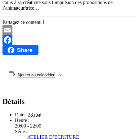
cours à sa créativité sous l’impulsion des propositions de
l’animateur/trice…
Partagez ce contenu !
Email
Share
Facebook
Ajouter au calendrier
Détails
Date :
28 mai
Heure :
20:00 - 22:00
Série :
ATELIER D’ECRITURE