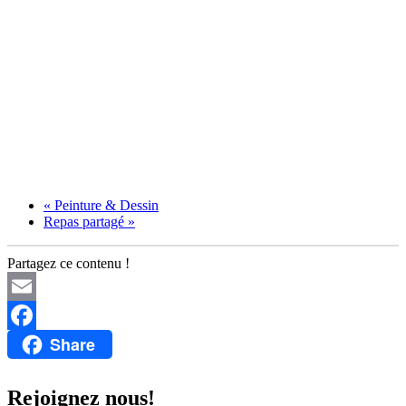
«
Peinture & Dessin
Repas partagé
»
Partagez ce contenu !
Email
Share
Facebook
Rejoignez nous!