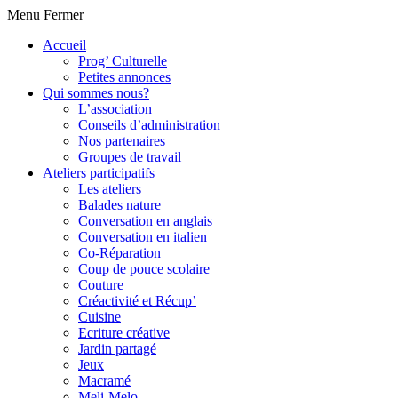
Menu
Fermer
Accueil
Prog’ Culturelle
Petites annonces
Qui sommes nous?
L’association
Conseils d’administration
Nos partenaires
Groupes de travail
Ateliers participatifs
Les ateliers
Balades nature
Conversation en anglais
Conversation en italien
Co-Réparation
Coup de pouce scolaire
Couture
Créactivité et Récup’
Cuisine
Ecriture créative
Jardin partagé
Jeux
Macramé
Meli-Melo