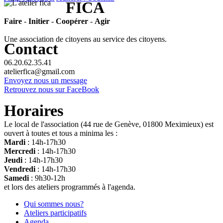
FICA
Faire
-
Initier
-
Coopérer
-
Agir
Une association de citoyens au service des citoyens.
Contact
06.20.62.35.41
atelierfica@gmail.com
Envoyez nous un message
Retrouvez nous sur FaceBook
Horaires
Le local de l'association (44 rue de Genève, 01800 Meximieux) est
ouvert à toutes et tous a minima les :
Mardi
: 14h-17h30
Mercredi
: 14h-17h30
Jeudi
: 14h-17h30
Vendredi
: 14h-17h30
Samedi
: 9h30-12h
et lors des ateliers programmés à l'agenda.
Qui sommes nous?
Ateliers participatifs
Agenda