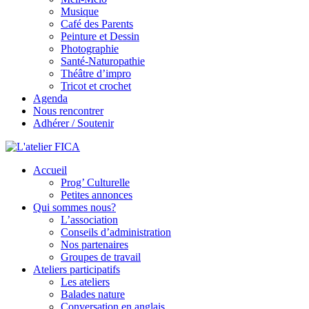
Musique
Café des Parents
Peinture et Dessin
Photographie
Santé-Naturopathie
Théâtre d’impro
Tricot et crochet
Agenda
Nous rencontrer
Adhérer / Soutenir
Accueil
L'atelier FICA
Prog’ Culturelle
Petites annonces
Actions conviviales écologiques et solidaires sur le territoire de
Qui sommes nous?
Meximieux
L’association
Conseils d’administration
Nos partenaires
Groupes de travail
Ateliers participatifs
Les ateliers
Balades nature
Conversation en anglais