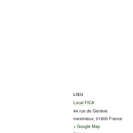
LIEU
Local FICA
44 rue de Genève
meximieux
,
01800
France
+ Google Map