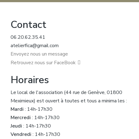
Contact
06.20.62.35.41
atelierfica@gmail.com
Envoyez nous un message
Retrouvez nous sur FaceBook
Horaires
Le local de l'association (44 rue de Genève, 01800
Meximieux) est ouvert à toutes et tous a minima les :
Mardi
: 14h-17h30
Mercredi
: 14h-17h30
Jeudi
: 14h-17h30
Vendredi
: 14h-17h30