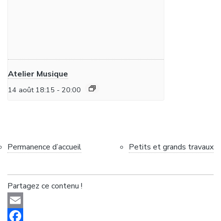
Atelier Musique
14 août 18:15
-
20:00
Permanence d’accueil
Petits et grands travaux
Partagez ce contenu !
Email