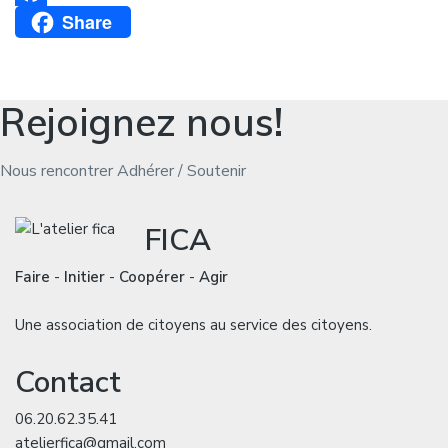
Share
Facebook
Rejoignez nous!
Nous rencontrer
Adhérer / Soutenir
FICA
Faire
-
Initier
-
Coopérer
-
Agir
Une association de citoyens au service des citoyens.
Contact
06.20.62.35.41
atelierfica@gmail.com