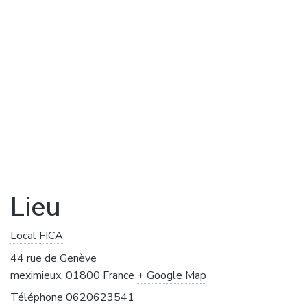
Lieu
Local FICA
44 rue de Genève
meximieux
,
01800
France
+ Google Map
Téléphone
0620623541