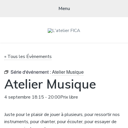
Menu
L'ATELIER FICA
Actions conviviales écologiques et solidaires sur le territoire de
« Tous les Évènements
Meximieux
Série d'événement :
Atelier Musique
Atelier Musique
4 septembre 18:15
-
20:00
Prix libre
Juste pour le plaisir de jouer à plusieurs, pour ressortir nos
instruments, pour chanter, pour écouter, pour essayer de