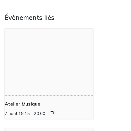
Évènements liés
Atelier Musique
7 août 18:15
-
20:00