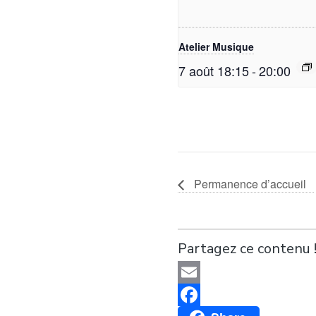
Atelier Musique
7 août 18:15
-
20:00
Permanence d’accueil
Partagez ce contenu 
Email