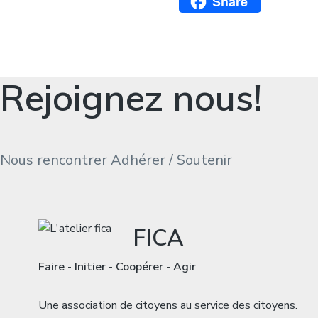
Facebook
Share
Rejoignez nous!
Nous rencontrer
Adhérer / Soutenir
FICA
Faire
-
Initier
-
Coopérer
-
Agir
Une association de citoyens au service des citoyens.