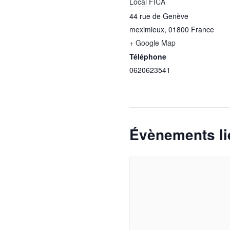
Local FICA
44 rue de Genève
meximieux
,
01800
France
+ Google Map
Téléphone
0620623541
Évènements li