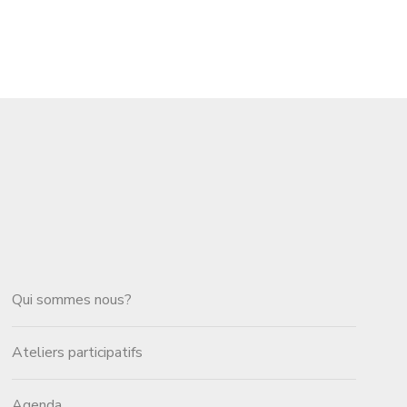
Qui sommes nous?
Ateliers participatifs
Agenda