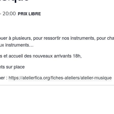
-
20:00
PRIX LIBRE
jouer à plusieurs, pour ressortir nos instruments, pour ch
ux instruments…
ns et accueil des nouveaux arrivants 18h,
nts sur place
ner :
https://atelierfica.org/fiches-ateliers/atelier-musique