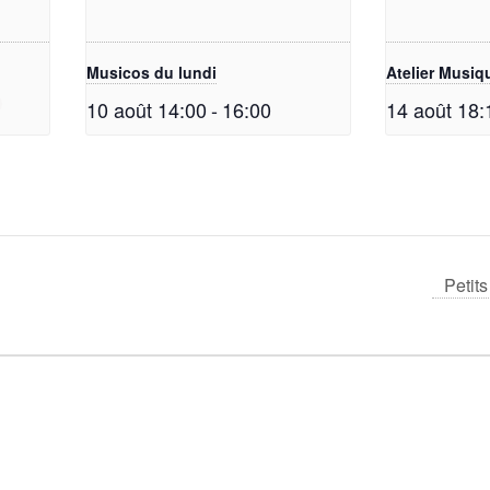
Musicos du lundi
Atelier Musiq
10 août 14:00
-
16:00
14 août 18:
Petit
!