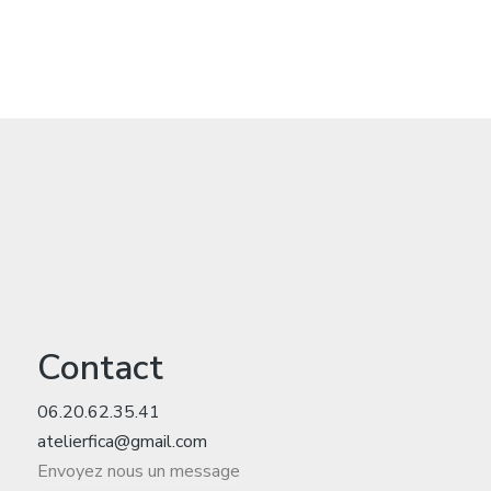
Contact
06.20.62.35.41
atelierfica@gmail.com
Envoyez nous un message