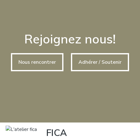
Rejoignez nous!
Nous rencontrer
Adhérer / Soutenir
FICA