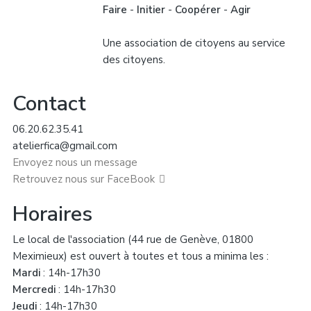
Faire
-
Initier
-
Coopérer
-
Agir
Une association de citoyens au service
des citoyens.
Contact
06.20.62.35.41
atelierfica@gmail.com
Envoyez nous un message
Retrouvez nous sur FaceBook
Horaires
Le local de l'association (44 rue de Genève, 01800
Meximieux) est ouvert à toutes et tous a minima les :
Mardi
: 14h-17h30
Mercredi
: 14h-17h30
Jeudi
: 14h-17h30