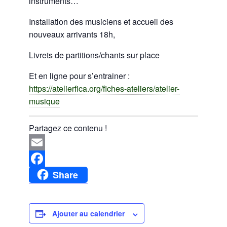
instruments…
Installation des musiciens et accueil des
nouveaux arrivants 18h,
Livrets de partitions/chants sur place
Et en ligne pour s’entrainer :
https://atelierfica.org/fiches-ateliers/atelier-
musique
Partagez ce contenu !
Email
Share
Facebook
Ajouter au calendrier