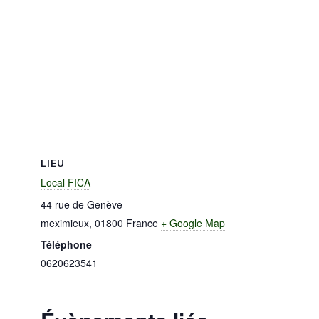
LIEU
Local FICA
44 rue de Genève
meximieux
,
01800
France
+ Google Map
Téléphone
0620623541