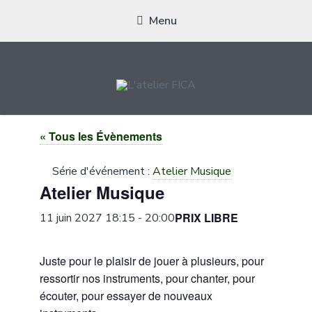
Menu
L'ATELIER FICA
Actions conviviales écologiques et solidaires sur le territoire de
« Tous les Évènements
Meximieux
Série d'événement :
Atelier Musique
Atelier Musique
PRIX LIBRE
11 juin 2027 18:15
-
20:00
Juste pour le plaisir de jouer à plusieurs, pour
ressortir nos instruments, pour chanter, pour
écouter, pour essayer de nouveaux