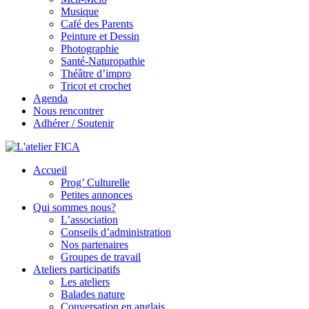
Musique
Café des Parents
Peinture et Dessin
Photographie
Santé-Naturopathie
Théâtre d’impro
Tricot et crochet
Agenda
Nous rencontrer
Adhérer / Soutenir
Accueil
L'atelier FICA
Prog’ Culturelle
Petites annonces
Actions conviviales écologiques et solidaires sur le territoire de
Qui sommes nous?
Meximieux
L’association
Conseils d’administration
Nos partenaires
Groupes de travail
Ateliers participatifs
Les ateliers
Balades nature
Conversation en anglais