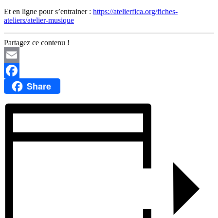
Et en ligne pour s’entrainer :
https://atelierfica.org/fiches-
ateliers/atelier-musique
Partagez ce contenu !
Email
Share
Facebook