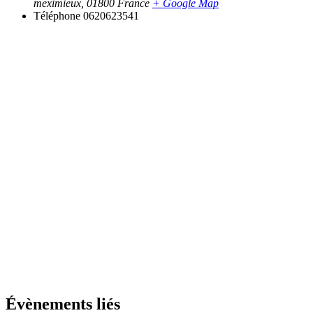
meximieux
,
01800
France
+ Google Map
Téléphone
0620623541
Évènements liés