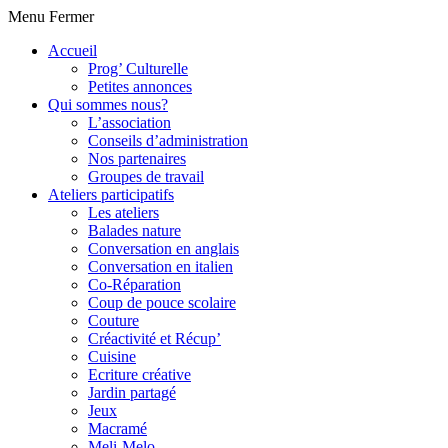
Menu
Fermer
Accueil
Prog’ Culturelle
Petites annonces
Qui sommes nous?
L’association
Conseils d’administration
Nos partenaires
Groupes de travail
Ateliers participatifs
Les ateliers
Balades nature
Conversation en anglais
Conversation en italien
Co-Réparation
Coup de pouce scolaire
Couture
Créactivité et Récup’
Cuisine
Ecriture créative
Jardin partagé
Jeux
Macramé
Meli-Melo