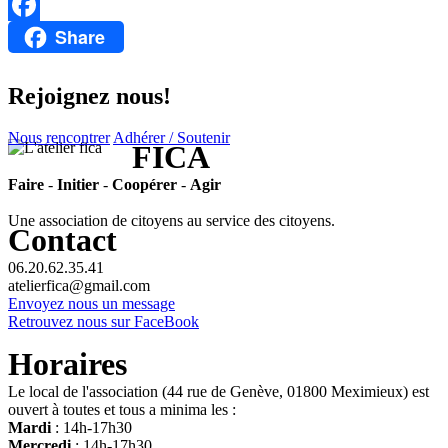
Email
Share
Facebook
Rejoignez nous!
Nous rencontrer
Adhérer / Soutenir
FICA
Faire
-
Initier
-
Coopérer
-
Agir
Une association de citoyens au service des citoyens.
Contact
06.20.62.35.41
atelierfica@gmail.com
Envoyez nous un message
Retrouvez nous sur FaceBook
Horaires
Le local de l'association (44 rue de Genève, 01800 Meximieux) est
ouvert à toutes et tous a minima les :
Mardi
: 14h-17h30
Mercredi
: 14h-17h30