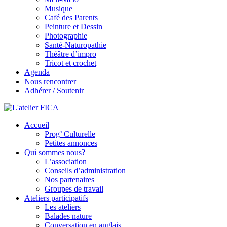
Musique
Café des Parents
Peinture et Dessin
Photographie
Santé-Naturopathie
Théâtre d’impro
Tricot et crochet
Agenda
Nous rencontrer
Adhérer / Soutenir
Accueil
L'atelier FICA
Prog’ Culturelle
Petites annonces
Actions conviviales écologiques et solidaires sur le territoire de
Qui sommes nous?
Meximieux
L’association
Conseils d’administration
Nos partenaires
Groupes de travail
Ateliers participatifs
Les ateliers
Balades nature
Conversation en anglais