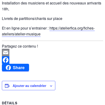
Installation des musiciens et accueil des nouveaux arrivants
18h,
Livrets de partitions/chants sur place
Et en ligne pour s’entrainer :
https://atelierfica.org/fiches-
ateliers/atelier-musique
Partagez ce contenu !
Email
Share
Facebook
Ajouter au calendrier
DÉTAILS