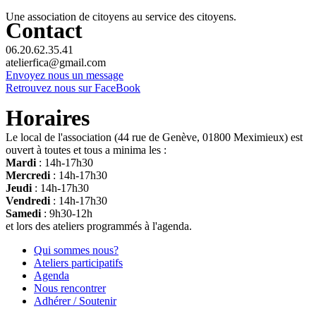
Une association de citoyens au service des citoyens.
Contact
06.20.62.35.41
atelierfica@gmail.com
Envoyez nous un message
Retrouvez nous sur FaceBook
Horaires
Le local de l'association (44 rue de Genève, 01800 Meximieux) est
ouvert à toutes et tous a minima les :
Mardi
: 14h-17h30
Mercredi
: 14h-17h30
Jeudi
: 14h-17h30
Vendredi
: 14h-17h30
Samedi
: 9h30-12h
et lors des ateliers programmés à l'agenda.
Qui sommes nous?
Ateliers participatifs
Agenda
Nous rencontrer
Adhérer / Soutenir