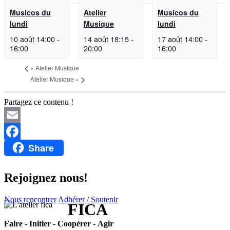
Musicos du
Atelier
Musicos du
lundi
Musique
lundi
10 août 14:00
-
14 août 18:15
-
17 août 14:00
-
16:00
20:00
16:00
«
Atelier Musique
Atelier Musique
»
Partagez ce contenu !
Email
Share
Facebook
Rejoignez nous!
Nous rencontrer
Adhérer / Soutenir
FICA
Faire
-
Initier
-
Coopérer
-
Agir