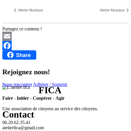
Atelier Musique
Atelier Musique
Partagez ce contenu !
Email
Share
Facebook
Rejoignez nous!
Nous rencontrer
Adhérer / Soutenir
FICA
Faire
-
Initier
-
Coopérer
-
Agir
Une association de citoyens au service des citoyens.
Contact
06.20.62.35.41
atelierfica@gmail.com