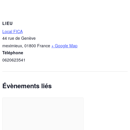
LIEU
Local FICA
44 rue de Genève
meximieux
,
01800
France
+ Google Map
Téléphone
0620623541
Évènements liés