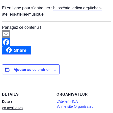
Et en ligne pour s’entrainer :
https://atelierfica.org/fiches-
ateliers/atelier-musique
Partagez ce contenu !
Email
Share
Facebook
Ajouter au calendrier
DÉTAILS
ORGANISATEUR
L’Atelier FICA
Date :
Voir le site Organisateur
28 avril 2028