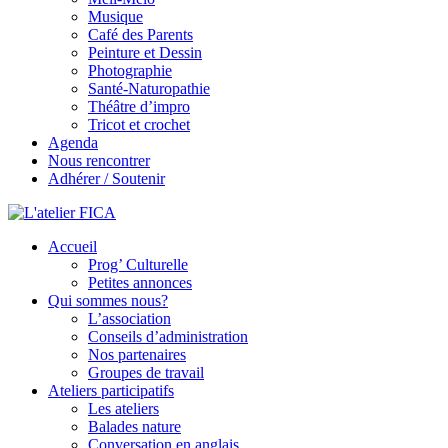
Musique
Café des Parents
Peinture et Dessin
Photographie
Santé-Naturopathie
Théâtre d’impro
Tricot et crochet
Agenda
Nous rencontrer
Adhérer / Soutenir
Accueil
L'atelier FICA
Prog’ Culturelle
Petites annonces
Actions conviviales écologiques et solidaires sur le territoire de
Qui sommes nous?
Meximieux
L’association
Conseils d’administration
Nos partenaires
Groupes de travail
Ateliers participatifs
Les ateliers
Balades nature
Conversation en anglais