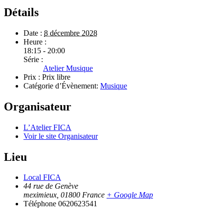
Détails
Date :
8 décembre 2028
Heure :
18:15 - 20:00
Série :
Atelier Musique
Prix :
Prix libre
Catégorie d’Évènement:
Musique
Organisateur
L’Atelier FICA
Voir le site Organisateur
Lieu
Local FICA
44 rue de Genève
meximieux
,
01800
France
+ Google Map
Téléphone
0620623541