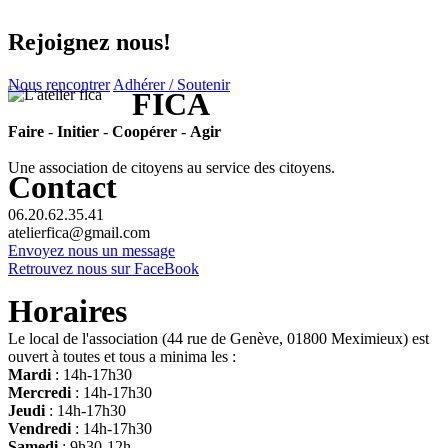
Rejoignez nous!
Nous rencontrer
Adhérer / Soutenir
FICA
Faire
-
Initier
-
Coopérer
-
Agir
Une association de citoyens au service des citoyens.
Contact
06.20.62.35.41
atelierfica@gmail.com
Envoyez nous un message
Retrouvez nous sur FaceBook
Horaires
Le local de l'association (44 rue de Genève, 01800 Meximieux) est
ouvert à toutes et tous a minima les :
Mardi
: 14h-17h30
Mercredi
: 14h-17h30
Jeudi
: 14h-17h30
Vendredi
: 14h-17h30
Samedi
: 9h30-12h