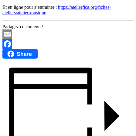
Et en ligne pour s’entrainer :
https://atelierfica.org/fiches-
ateliers/atelier-musique
Partagez ce contenu !
Email
Share
Facebook