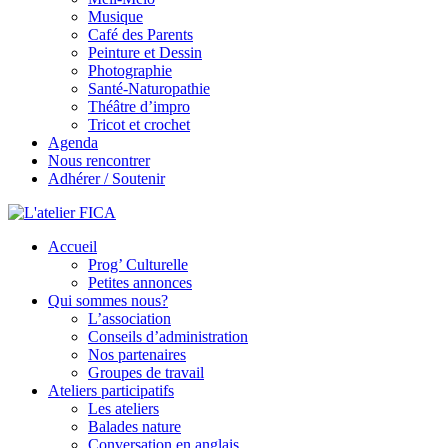
Musique
Café des Parents
Peinture et Dessin
Photographie
Santé-Naturopathie
Théâtre d’impro
Tricot et crochet
Agenda
Nous rencontrer
Adhérer / Soutenir
Accueil
L'atelier FICA
Prog’ Culturelle
Petites annonces
Actions conviviales écologiques et solidaires sur le territoire de
Qui sommes nous?
Meximieux
L’association
Conseils d’administration
Nos partenaires
Groupes de travail
Ateliers participatifs
Les ateliers
Balades nature
Conversation en anglais