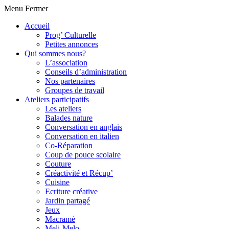
Menu
Fermer
Accueil
Prog’ Culturelle
Petites annonces
Qui sommes nous?
L’association
Conseils d’administration
Nos partenaires
Groupes de travail
Ateliers participatifs
Les ateliers
Balades nature
Conversation en anglais
Conversation en italien
Co-Réparation
Coup de pouce scolaire
Couture
Créactivité et Récup’
Cuisine
Ecriture créative
Jardin partagé
Jeux
Macramé
Meli-Melo