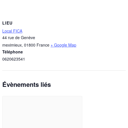
LIEU
Local FICA
44 rue de Genève
meximieux
,
01800
France
+ Google Map
Téléphone
0620623541
Évènements liés