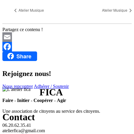
Atelier Musique
Atelier Musique
Partagez ce contenu !
Email
Share
Facebook
Rejoignez nous!
Nous rencontrer
Adhérer / Soutenir
FICA
Faire
-
Initier
-
Coopérer
-
Agir
Une association de citoyens au service des citoyens.
Contact
06.20.62.35.41
atelierfica@gmail.com