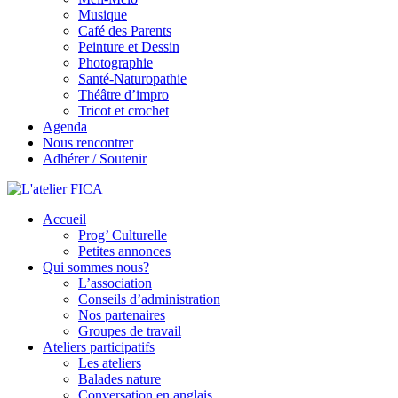
Musique
Café des Parents
Peinture et Dessin
Photographie
Santé-Naturopathie
Théâtre d’impro
Tricot et crochet
Agenda
Nous rencontrer
Adhérer / Soutenir
Accueil
L'atelier FICA
Prog’ Culturelle
Petites annonces
Actions conviviales écologiques et solidaires sur le territoire de
Qui sommes nous?
Meximieux
L’association
Conseils d’administration
Nos partenaires
Groupes de travail
Ateliers participatifs
Les ateliers
Balades nature
Conversation en anglais