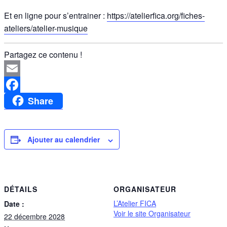
Et en ligne pour s’entrainer :
https://atelierfica.org/fiches-
ateliers/atelier-musique
Partagez ce contenu !
Email
Share
Facebook
Ajouter au calendrier
DÉTAILS
ORGANISATEUR
L’Atelier FICA
Date :
Voir le site Organisateur
22 décembre 2028