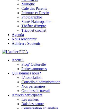
Musique
Café des Parents
Peinture et Dessin
Photographie
Santé-Naturopathie
Théâtre d’impro
Tricot et crochet
Agenda
Nous rencontrer
Adhérer / Soutenir
Accueil
L'atelier FICA
Prog’ Culturelle
Petites annonces
Actions conviviales écologiques et solidaires sur le territoire de
Qui sommes nous?
Meximieux
L’association
Conseils d’administration
Nos partenaires
Groupes de travail
Ateliers participatifs
Les ateliers
Balades nature
Conversation en anglais