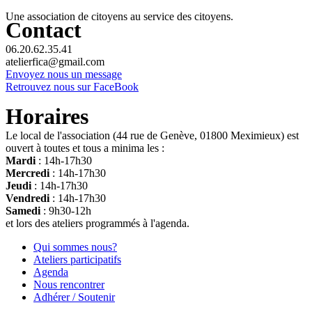
Une association de citoyens au service des citoyens.
Contact
06.20.62.35.41
atelierfica@gmail.com
Envoyez nous un message
Retrouvez nous sur FaceBook
Horaires
Le local de l'association (44 rue de Genève, 01800 Meximieux) est
ouvert à toutes et tous a minima les :
Mardi
: 14h-17h30
Mercredi
: 14h-17h30
Jeudi
: 14h-17h30
Vendredi
: 14h-17h30
Samedi
: 9h30-12h
et lors des ateliers programmés à l'agenda.
Qui sommes nous?
Ateliers participatifs
Agenda
Nous rencontrer
Adhérer / Soutenir