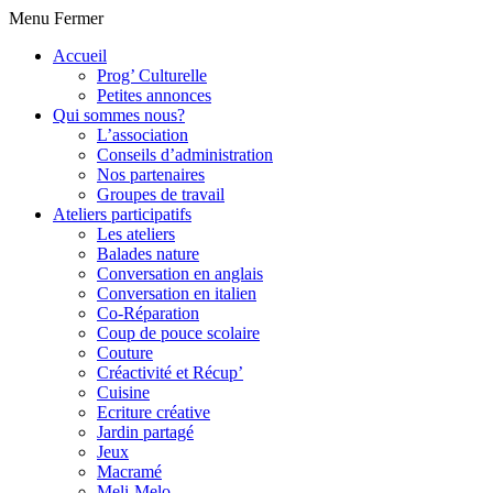
Menu
Fermer
Accueil
Prog’ Culturelle
Petites annonces
Qui sommes nous?
L’association
Conseils d’administration
Nos partenaires
Groupes de travail
Ateliers participatifs
Les ateliers
Balades nature
Conversation en anglais
Conversation en italien
Co-Réparation
Coup de pouce scolaire
Couture
Créactivité et Récup’
Cuisine
Ecriture créative
Jardin partagé
Jeux
Macramé
Meli-Melo