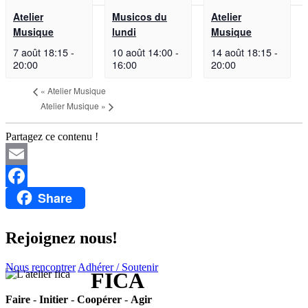
Atelier
Musicos du
Atelier
Musique
lundi
Musique
7 août 18:15
-
10 août 14:00
-
14 août 18:15
-
20:00
16:00
20:00
«
Atelier Musique
Atelier Musique
»
Partagez ce contenu !
Email
Share
Facebook
Rejoignez nous!
Nous rencontrer
Adhérer / Soutenir
FICA
Faire
-
Initier
-
Coopérer
-
Agir