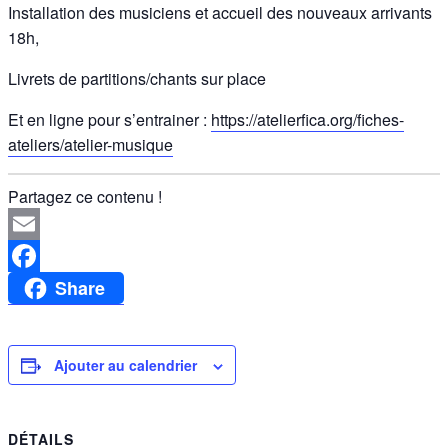
Installation des musiciens et accueil des nouveaux arrivants
18h,
Livrets de partitions/chants sur place
Et en ligne pour s’entrainer :
https://atelierfica.org/fiches-
ateliers/atelier-musique
Partagez ce contenu !
Email
Share
Facebook
Ajouter au calendrier
DÉTAILS