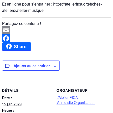
Et en ligne pour s’entrainer :
https://atelierfica.org/fiches-
ateliers/atelier-musique
Partagez ce contenu !
Email
Share
Facebook
Ajouter au calendrier
DÉTAILS
ORGANISATEUR
L’Atelier FICA
Date :
Voir le site Organisateur
15 juin 2029
Heure :