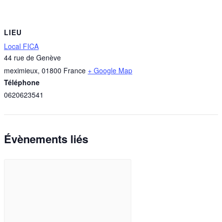
LIEU
Local FICA
44 rue de Genève
meximieux
,
01800
France
+ Google Map
Téléphone
0620623541
Évènements liés