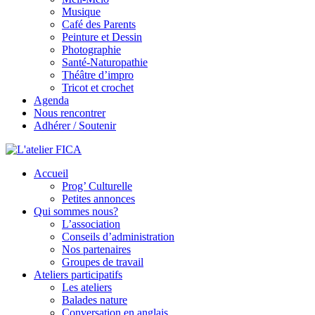
Musique
Café des Parents
Peinture et Dessin
Photographie
Santé-Naturopathie
Théâtre d’impro
Tricot et crochet
Agenda
Nous rencontrer
Adhérer / Soutenir
Accueil
L'atelier FICA
Prog’ Culturelle
Petites annonces
Actions conviviales écologiques et solidaires sur le territoire de
Qui sommes nous?
Meximieux
L’association
Conseils d’administration
Nos partenaires
Groupes de travail
Ateliers participatifs
Les ateliers
Balades nature
Conversation en anglais