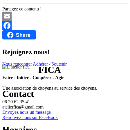
Partagez ce contenu !
Email
Share
Facebook
Rejoignez nous!
Nous rencontrer
Adhérer / Soutenir
FICA
Faire
-
Initier
-
Coopérer
-
Agir
Une association de citoyens au service des citoyens.
Contact
06.20.62.35.41
atelierfica@gmail.com
Envoyez nous un message
Retrouvez nous sur FaceBook
Horaires