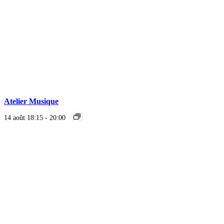
Atelier Musique
14 août 18:15
-
20:00