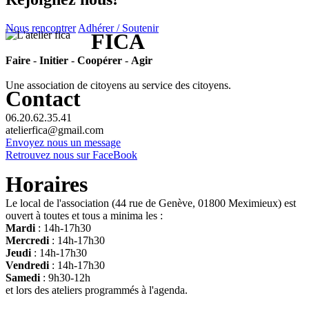
Nous rencontrer
Adhérer / Soutenir
FICA
Faire
-
Initier
-
Coopérer
-
Agir
Une association de citoyens au service des citoyens.
Contact
06.20.62.35.41
atelierfica@gmail.com
Envoyez nous un message
Retrouvez nous sur FaceBook
Horaires
Le local de l'association (44 rue de Genève, 01800 Meximieux) est
ouvert à toutes et tous a minima les :
Mardi
: 14h-17h30
Mercredi
: 14h-17h30
Jeudi
: 14h-17h30
Vendredi
: 14h-17h30
Samedi
: 9h30-12h
et lors des ateliers programmés à l'agenda.