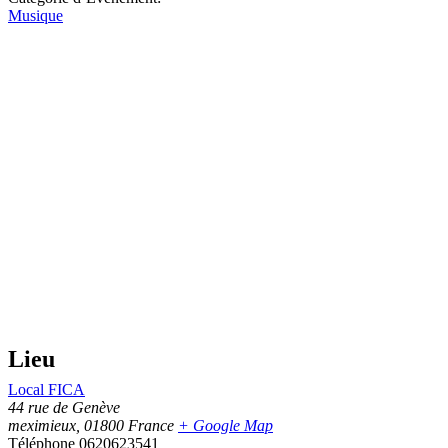
Musique
Lieu
Local FICA
44 rue de Genève
meximieux
,
01800
France
+ Google Map
Téléphone
0620623541