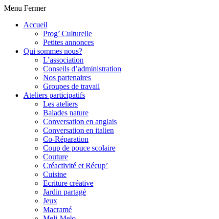
Menu
Fermer
Accueil
Prog’ Culturelle
Petites annonces
Qui sommes nous?
L’association
Conseils d’administration
Nos partenaires
Groupes de travail
Ateliers participatifs
Les ateliers
Balades nature
Conversation en anglais
Conversation en italien
Co-Réparation
Coup de pouce scolaire
Couture
Créactivité et Récup’
Cuisine
Ecriture créative
Jardin partagé
Jeux
Macramé
Meli-Melo