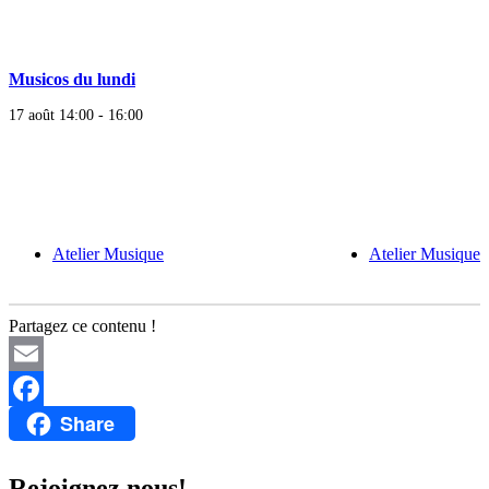
Musicos du lundi
17 août 14:00
-
16:00
Atelier Musique
Atelier Musique
Partagez ce contenu !
Email
Share
Facebook
Rejoignez nous!