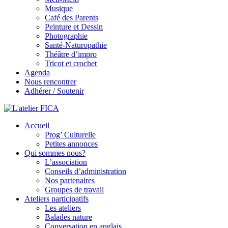
Musique
Café des Parents
Peinture et Dessin
Photographie
Santé-Naturopathie
Théâtre d’impro
Tricot et crochet
Agenda
Nous rencontrer
Adhérer / Soutenir
Accueil
L'atelier FICA
Prog’ Culturelle
Petites annonces
Actions conviviales écologiques et solidaires sur le territoire de
Qui sommes nous?
Meximieux
L’association
Conseils d’administration
Nos partenaires
Groupes de travail
Ateliers participatifs
Les ateliers
Balades nature
Conversation en anglais