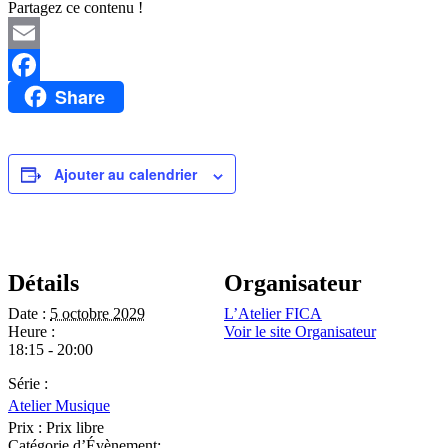
Partagez ce contenu !
Email
Share
Facebook
Ajouter au calendrier
Détails
Organisateur
Date :
5 octobre 2029
L’Atelier FICA
Heure :
Voir le site Organisateur
18:15 - 20:00
Série :
Atelier Musique
Prix :
Prix libre
Catégorie d’Évènement: