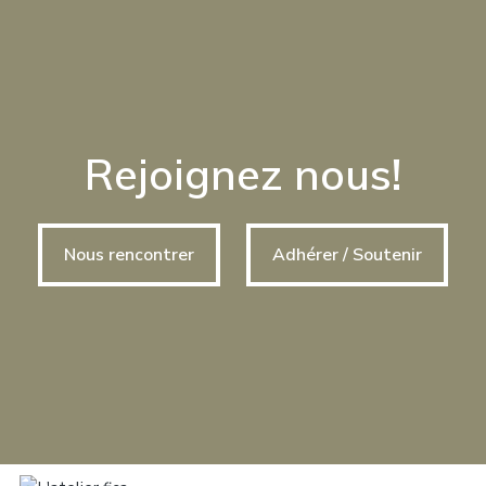
Rejoignez nous!
Nous rencontrer
Adhérer / Soutenir