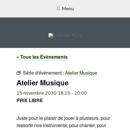
Menu
L'ATELIER FICA
Actions conviviales écologiques et solidaires sur le territoire de
« Tous les Évènements
Meximieux
Série d'événement :
Atelier Musique
Atelier Musique
15 novembre 2030 18:15
-
20:00
PRIX LIBRE
Juste pour le plaisir de jouer à plusieurs, pour
ressortir nos instruments, pour chanter, pour