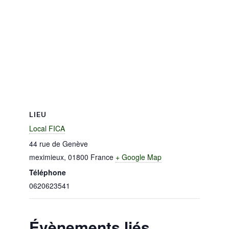
LIEU
Local FICA
44 rue de Genève
meximieux
,
01800
France
+ Google Map
Téléphone
0620623541
Évènements liés