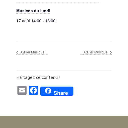
Musicos du lundi
17 août 14:00
-
16:00
Atelier Musique
Atelier Musique
Partagez ce contenu !
Email
Facebook
Share