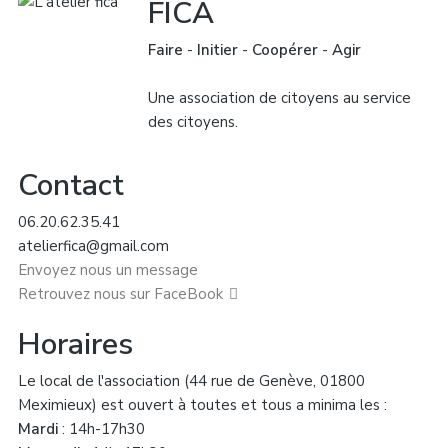
FICA
Faire
-
Initier
-
Coopérer
-
Agir
Une association de citoyens au service
des citoyens.
Contact
06.20.62.35.41
atelierfica@gmail.com
Envoyez nous un message
Retrouvez nous sur FaceBook
Horaires
Le local de l'association (44 rue de Genève, 01800
Meximieux) est ouvert à toutes et tous a minima les :
Mardi
: 14h-17h30