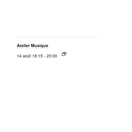
Atelier Musique
14 août 18:15
-
20:00