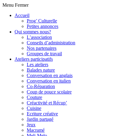
Menu
Fermer
Accueil
Prog’ Culturelle
Petites annonces
Qui sommes nous?
L’association
Conseils d’administration
Nos partenaires
Groupes de travail
Ateliers participatifs
Les ateliers
Balades nature
Conversation en anglais
Conversation en italien
Co-Réparation
Coup de pouce scolaire
Couture
Créactivité et Récup’
Cuisine
Ecriture créative
Jardin partagé
Jeux
Macramé
Meli-Melo