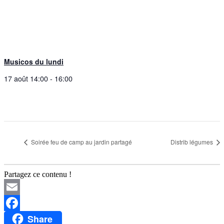
Musicos du lundi
17 août 14:00
-
16:00
Soirée feu de camp au jardin partagé
Distrib légumes
Partagez ce contenu !
Email
Share
Facebook