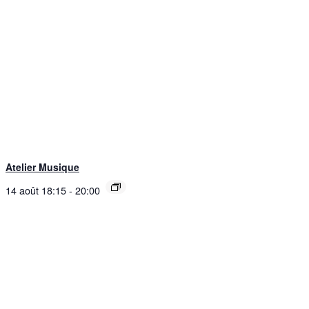
Atelier Musique
14 août 18:15
-
20:00