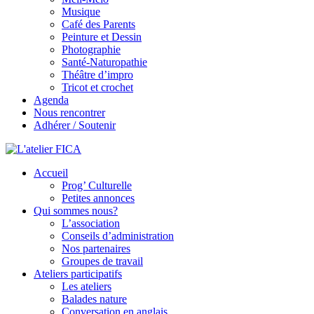
Musique
Café des Parents
Peinture et Dessin
Photographie
Santé-Naturopathie
Théâtre d’impro
Tricot et crochet
Agenda
Nous rencontrer
Adhérer / Soutenir
Accueil
L'atelier FICA
Prog’ Culturelle
Petites annonces
Actions conviviales écologiques et solidaires sur le territoire de
Qui sommes nous?
Meximieux
L’association
Conseils d’administration
Nos partenaires
Groupes de travail
Ateliers participatifs
Les ateliers
Balades nature
Conversation en anglais