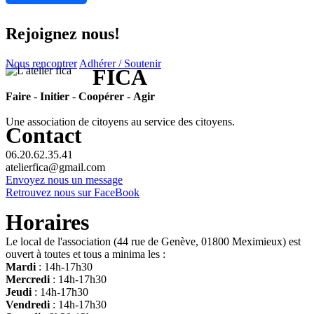
Rejoignez nous!
Nous rencontrer
Adhérer / Soutenir
FICA
Faire
-
Initier
-
Coopérer
-
Agir
Une association de citoyens au service des citoyens.
Contact
06.20.62.35.41
atelierfica@gmail.com
Envoyez nous un message
Retrouvez nous sur FaceBook
Horaires
Le local de l'association (44 rue de Genève, 01800 Meximieux) est
ouvert à toutes et tous a minima les :
Mardi
: 14h-17h30
Mercredi
: 14h-17h30
Jeudi
: 14h-17h30
Vendredi
: 14h-17h30