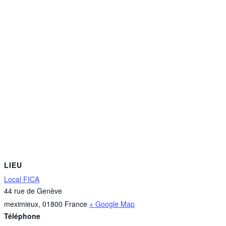
LIEU
Local FICA
44 rue de Genève
meximieux
,
01800
France
+ Google Map
Téléphone