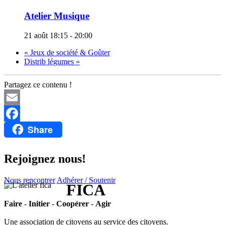
Atelier Musique
21 août 18:15
-
20:00
«
Jeux de société & Goûter
Distrib légumes
»
Partagez ce contenu !
Email
Share
Facebook
Rejoignez nous!
Nous rencontrer
Adhérer / Soutenir
FICA
Faire
-
Initier
-
Coopérer
-
Agir
Une association de citoyens au service des citoyens.