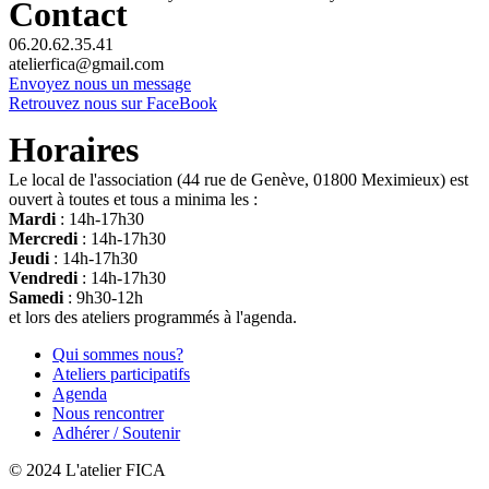
Contact
06.20.62.35.41
atelierfica@gmail.com
Envoyez nous un message
Retrouvez nous sur FaceBook
Horaires
Le local de l'association (44 rue de Genève, 01800 Meximieux) est
ouvert à toutes et tous a minima les :
Mardi
: 14h-17h30
Mercredi
: 14h-17h30
Jeudi
: 14h-17h30
Vendredi
: 14h-17h30
Samedi
: 9h30-12h
et lors des ateliers programmés à l'agenda.
Qui sommes nous?
Ateliers participatifs
Agenda
Nous rencontrer
Adhérer / Soutenir
© 2024 L'atelier FICA