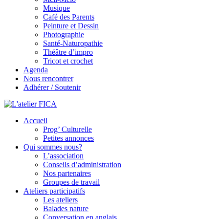
Musique
Café des Parents
Peinture et Dessin
Photographie
Santé-Naturopathie
Théâtre d’impro
Tricot et crochet
Agenda
Nous rencontrer
Adhérer / Soutenir
Accueil
L'atelier FICA
Prog’ Culturelle
Petites annonces
Actions conviviales écologiques et solidaires sur le territoire de
Qui sommes nous?
Meximieux
L’association
Conseils d’administration
Nos partenaires
Groupes de travail
Ateliers participatifs
Les ateliers
Balades nature
Conversation en anglais