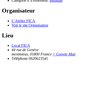
Catégorie d’Évènement:
Musique
Organisateur
L’Atelier FICA
Voir le site Organisateur
Lieu
Local FICA
44 rue de Genève
meximieux
,
01800
France
+ Google Map
Téléphone
0620623541