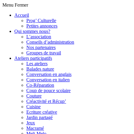
Menu
Fermer
Accueil
Prog’ Culturelle
Petites annonces
Qui sommes nous?
L’association
Conseils d’administration
Nos partenaires
Groupes de travail
Ateliers participatifs
Les ateliers
Balades nature
Conversation en anglais
Conversation en italien
Co-Réparation
Coup de pouce scolaire
Couture
Créactivité et Récup’
Cuisine
Ecriture créative
Jardin partagé
Jeux
Macramé
Meli-Melo