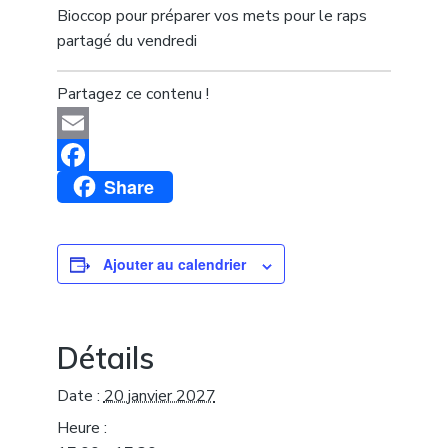
Bioccop pour préparer vos mets pour le raps
partagé du vendredi
Partagez ce contenu !
Email
Share
Facebook
Ajouter au calendrier
Détails
Date :
20 janvier 2027
Heure :