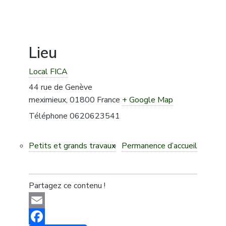
Lieu
Local FICA
44 rue de Genève
meximieux
,
01800
France
+ Google Map
Téléphone
0620623541
Petits et grands travaux
Permanence d’accueil
Partagez ce contenu !
Email