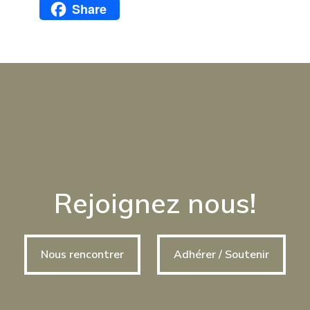
Share
Facebook
Rejoignez nous!
Nous rencontrer
Adhérer / Soutenir