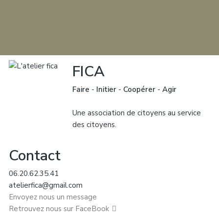
FICA
Faire
-
Initier
-
Coopérer
-
Agir
Une association de citoyens au service
des citoyens.
Contact
06.20.62.35.41
atelierfica@gmail.com
Envoyez nous un message
Retrouvez nous sur FaceBook