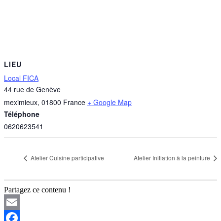
LIEU
Local FICA
44 rue de Genève
meximieux
,
01800
France
+ Google Map
Téléphone
0620623541
Atelier Cuisine participative
Atelier Initiation à la peinture
Partagez ce contenu !
Email