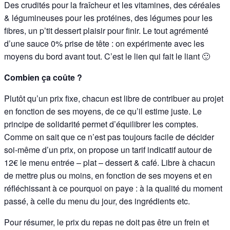
Des crudités pour la fraîcheur et les vitamines, des céréales
& légumineuses pour les protéines, des légumes pour les
fibres, un p’tit dessert plaisir pour finir. Le tout agrémenté
d’une sauce 0% prise de tête : on expérimente avec les
moyens du bord avant tout. C’est le lien qui fait le liant 🙂
Combien ça coûte ?
Plutôt qu’un prix fixe, chacun est libre
de contribuer au projet
en fonction de ses moyens, de ce qu’il estime juste.
Le
principe de solidarité permet d’équilibrer
les comptes.
Comme on sait que ce n’est pas toujours facile de décider
soi-même d’un prix, on propose un tarif indicatif autour de
12€ le menu entrée – plat – dessert & café. Libre à chacun
de mettre plus ou moins, en fonction de ses moyens et en
réfléchissant à ce pourquoi on paye : à la qualité du moment
passé, à celle du menu du jour, des ingrédients etc.
Pour résumer, le prix du repas ne doit pas être un frein et