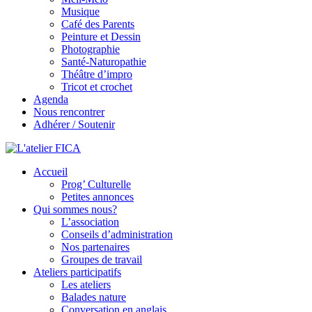
Musique
Café des Parents
Peinture et Dessin
Photographie
Santé-Naturopathie
Théâtre d’impro
Tricot et crochet
Agenda
Nous rencontrer
Adhérer / Soutenir
Accueil
L'atelier FICA
Prog’ Culturelle
Petites annonces
Actions conviviales écologiques et solidaires sur le territoire de
Qui sommes nous?
Meximieux
L’association
Conseils d’administration
Nos partenaires
Groupes de travail
Ateliers participatifs
Les ateliers
Balades nature
Conversation en anglais