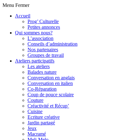
Menu
Fermer
Accueil
Prog’ Culturelle
Petites annonces
Qui sommes nous?
L’association
Conseils d’administration
Nos partenaires
Groupes de travail
Ateliers participatifs
Les ateliers
Balades nature
Conversation en anglais
Conversation en italien
Co-Réparation
Coup de pouce scolaire
Couture
Créactivité et Récup’
Cuisine
Ecriture créative
Jardin partagé
Jeux
Macramé
Meli-Melo