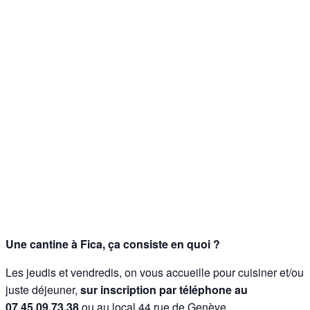
Une cantine à Fica, ça consiste en quoi ?
Les jeudis et vendredis, on vous accueille pour cuisiner et/ou
juste déjeuner,
sur inscription par téléphone au
07.45.09.73.38
ou au local 44 rue de Genève.