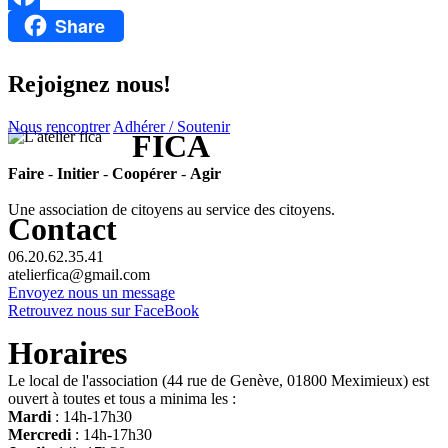
Share
Facebook
Rejoignez nous!
Nous rencontrer
Adhérer / Soutenir
FICA
Faire
-
Initier
-
Coopérer
-
Agir
Une association de citoyens au service des citoyens.
Contact
06.20.62.35.41
atelierfica@gmail.com
Envoyez nous un message
Retrouvez nous sur FaceBook
Horaires
Le local de l'association (44 rue de Genève, 01800 Meximieux) est
ouvert à toutes et tous a minima les :
Mardi
: 14h-17h30
Mercredi
: 14h-17h30