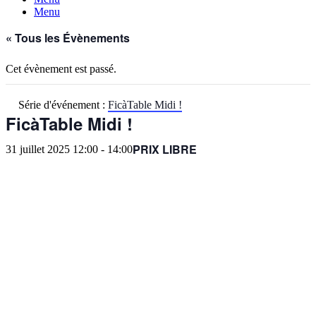
Menu
« Tous les Évènements
Cet évènement est passé.
Série d'événement :
FicàTable Midi !
FicàTable Midi !
PRIX LIBRE
31 juillet 2025 12:00
-
14:00