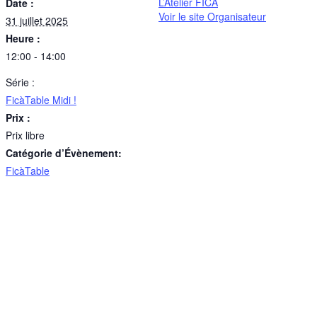
L’Atelier FICA
Date :
Voir le site Organisateur
31 juillet 2025
Heure :
12:00 - 14:00
Série :
FicàTable Midi !
Prix :
Prix libre
Catégorie d’Évènement:
FicàTable