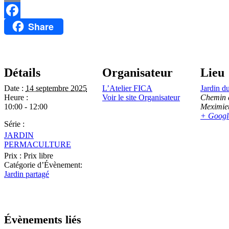
Email
Share
Facebook
Détails
Organisateur
Lieu
Date :
14 septembre 2025
L’Atelier FICA
Jardin d
Heure :
Voir le site Organisateur
Chemin 
10:00 - 12:00
Meximie
+ Googl
Série :
JARDIN
PERMACULTURE
Prix :
Prix libre
Catégorie d’Évènement:
Jardin partagé
Évènements liés