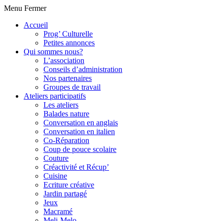
Menu
Fermer
Accueil
Prog’ Culturelle
Petites annonces
Qui sommes nous?
L’association
Conseils d’administration
Nos partenaires
Groupes de travail
Ateliers participatifs
Les ateliers
Balades nature
Conversation en anglais
Conversation en italien
Co-Réparation
Coup de pouce scolaire
Couture
Créactivité et Récup’
Cuisine
Ecriture créative
Jardin partagé
Jeux
Macramé
Meli-Melo