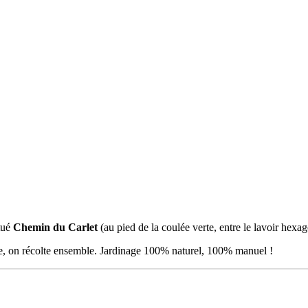
tué
Chemin du Carlet
(au pied de la coulée verte, entre le lavoir hexa
ée, on récolte ensemble. Jardinage 100% naturel, 100% manuel !