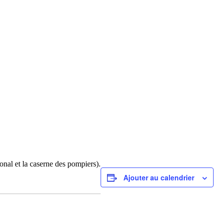
gonal et la caserne des pompiers).
Ajouter au calendrier