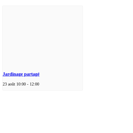
Jardinage partagé
23 août 10:00
-
12:00