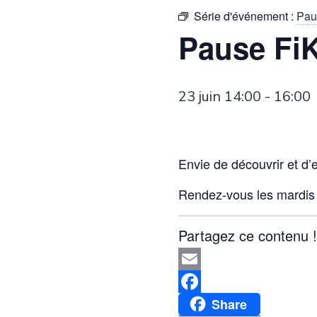
Série d'événement :
Pau
Pause Fi
23 juin 14:00
-
16:00
Envie de découvrir et d’
Rendez-vous les mardis 
Partagez ce contenu !
Email
Facebook
Share