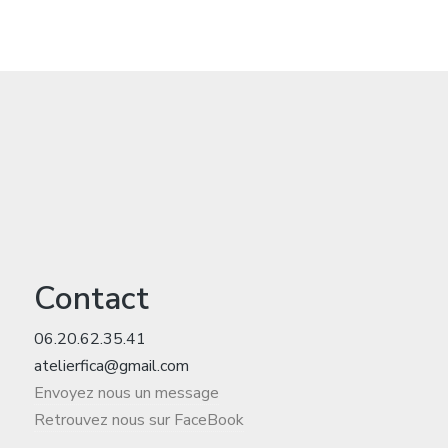
Contact
06.20.62.35.41
atelierfica@gmail.com
Envoyez nous un message
Retrouvez nous sur FaceBook