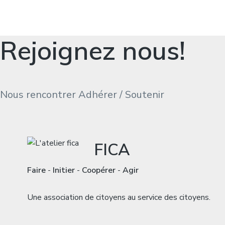
Rejoignez nous!
Nous rencontrer
Adhérer / Soutenir
FICA
Faire
-
Initier
-
Coopérer
-
Agir
Une association de citoyens au service des citoyens.