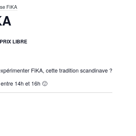
se FiKA
KA
PRIX LIBRE
expérimenter FiKA, cette tradition scandinave ?
entre 14h et 16h 🙂