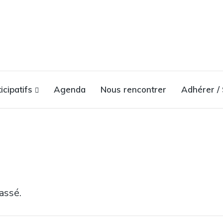
icipatifs
Agenda
Nous rencontrer
Adhérer / 
assé.