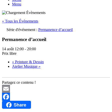
Menu
« Tous les Évènements
Série d'événement :
Permanence d’accueil
Permanence d’accueil
14 août 12:00
-
20:00
Prix libre
«
Peinture & Dessin
Atelier Musique
»
Partagez ce contenu !
Email
Share
Facebook