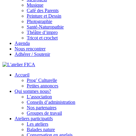
Musique
Café des Parents
Peinture et Dessin
Photographie
Santé-Naturopathie
Théâtre d’impro
Tricot et crochet
Agenda
Nous rencontrer
Adhérer / Soutenir
Accueil
L'atelier FICA
Prog’ Culturelle
Petites annonces
Actions conviviales écologiques et solidaires sur le territoire de
Qui sommes nous?
Meximieux
L’association
Conseils d’administration
Nos partenaires
Groupes de travail
Ateliers participatifs
Les ateliers
Balades nature
Conversation en anglais