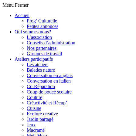
Menu
Fermer
Accueil
Prog’ Culturelle
Petites annonces
Qui sommes nous?
L’association
Conseils d’administration
Nos partenaires
Groupes de travail
Ateliers participatifs
Les ateliers
Balades nature
Conversation en anglais
Conversation en italien
Co-Réparation
Coup de pouce scolaire
Couture
Créactivité et Récup’
Cuisine
Ecriture créative
Jardin partagé
Jeux
Macramé
Meli-Melo