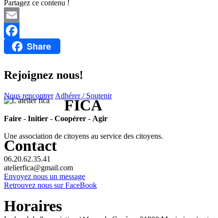
Partagez ce contenu !
Email
Share
Facebook
Rejoignez nous!
Nous rencontrer
Adhérer / Soutenir
FICA
Faire
-
Initier
-
Coopérer
-
Agir
Une association de citoyens au service des citoyens.
Contact
06.20.62.35.41
atelierfica@gmail.com
Envoyez nous un message
Retrouvez nous sur FaceBook
Horaires