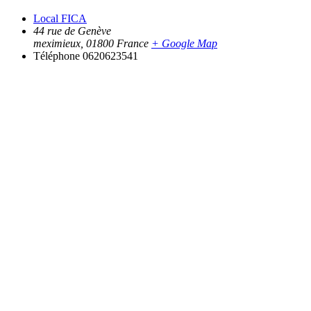
Local FICA
44 rue de Genève
meximieux
,
01800
France
+ Google Map
Téléphone
0620623541