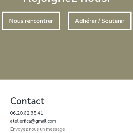
Nous rencontrer
Adhérer / Soutenir
Contact
06.20.62.35.41
atelierfica@gmail.com
Envoyez nous un message