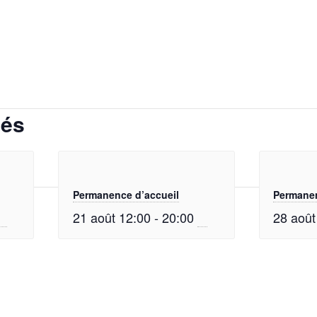
iés
Permanence d’accueil
Permanen
21 août 12:00
-
20:00
28 août