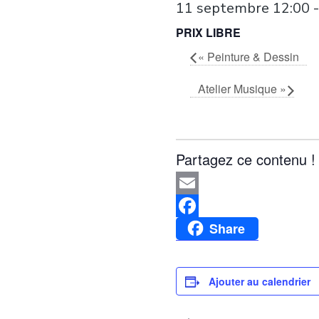
11 septembre 12:00
PRIX LIBRE
«
Peinture & Dessin
Atelier Musique
»
Partagez ce contenu !
Email
Facebook
Share
Ajouter au calendrier