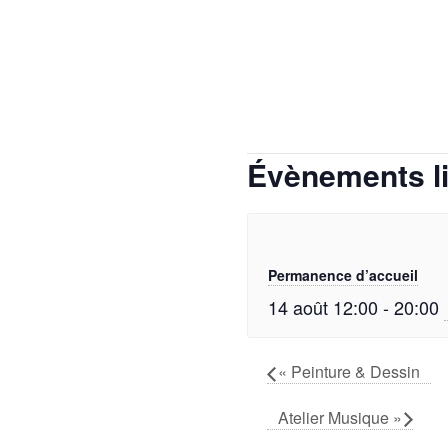
Évènements l
Permanence d’accueil
14 août 12:00
-
20:00
«
Peinture & Dessin
Atelier Musique
»