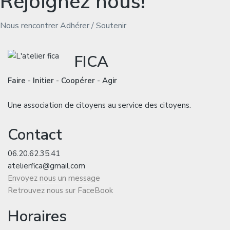
Rejoignez nous!
Nous rencontrer
Adhérer / Soutenir
FICA
Faire
-
Initier
-
Coopérer
-
Agir
Une association de citoyens au service des citoyens.
Contact
06.20.62.35.41
atelierfica@gmail.com
Envoyez nous un message
Retrouvez nous sur FaceBook
Horaires