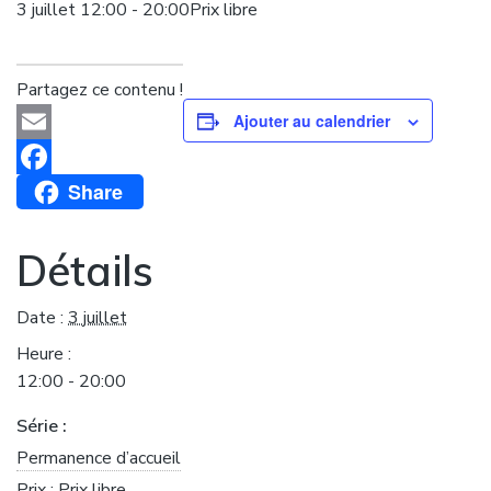
3 juillet 12:00
-
20:00
Prix libre
Partagez ce contenu !
Ajouter au calendrier
Email
Share
Facebook
Détails
Date :
3 juillet
Heure :
12:00 - 20:00
Série :
Permanence d’accueil
Prix :
Prix libre