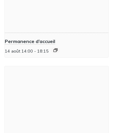
Permanence d’accueil
14 août 14:00
-
18:15