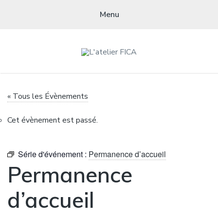
Menu
L'ATELIER FICA
Actions conviviales écologiques et solidaires sur le territoire de
« Tous les Évènements
Meximieux
Cet évènement est passé.
Série d'événement :
Permanence d’accueil
Permanence
d’accueil