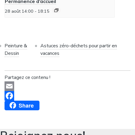
Permanence d’accueil
28 août 14:00
-
18:15
Peinture &
Astuces zéro-déchets pour partir en
Dessin
vacances
Partagez ce contenu !
Email
Share
Facebook