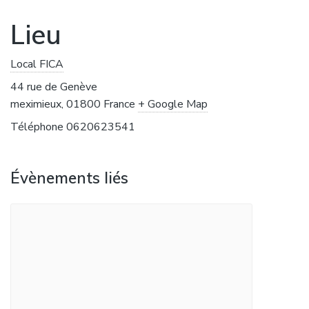
Lieu
Local FICA
44 rue de Genève
meximieux
,
01800
France
+ Google Map
Téléphone
0620623541
Évènements liés