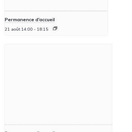
Permanence d’accueil
21 août 14:00
-
18:15