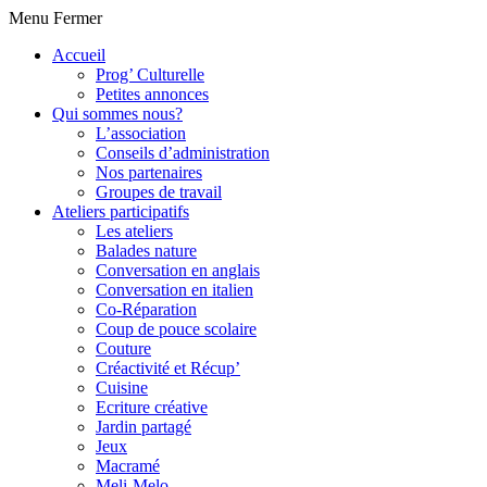
Menu
Fermer
Accueil
Prog’ Culturelle
Petites annonces
Qui sommes nous?
L’association
Conseils d’administration
Nos partenaires
Groupes de travail
Ateliers participatifs
Les ateliers
Balades nature
Conversation en anglais
Conversation en italien
Co-Réparation
Coup de pouce scolaire
Couture
Créactivité et Récup’
Cuisine
Ecriture créative
Jardin partagé
Jeux
Macramé
Meli-Melo