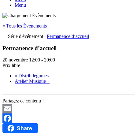
Menu
« Tous les Évènements
Série d'événement :
Permanence d’accueil
Permanence d’accueil
20 novembre 12:00
-
20:00
Prix libre
«
Distrib légumes
Atelier Musique
»
Partagez ce contenu !
Email
Share
Facebook