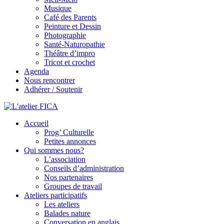
Musique
Café des Parents
Peinture et Dessin
Photographie
Santé-Naturopathie
Théâtre d’impro
Tricot et crochet
Agenda
Nous rencontrer
Adhérer / Soutenir
Accueil
L'atelier FICA
Prog’ Culturelle
Petites annonces
Actions conviviales écologiques et solidaires sur le territoire de
Qui sommes nous?
Meximieux
L’association
Conseils d’administration
Nos partenaires
Groupes de travail
Ateliers participatifs
Les ateliers
Balades nature
Conversation en anglais