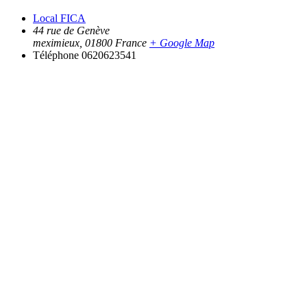
Local FICA
44 rue de Genève
meximieux
,
01800
France
+ Google Map
Téléphone
0620623541