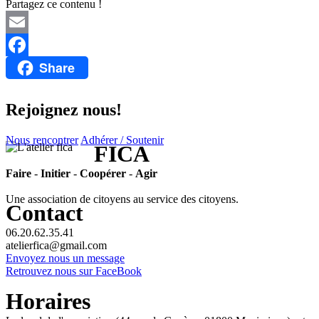
Partagez ce contenu !
Email
Share
Facebook
Rejoignez nous!
Nous rencontrer
Adhérer / Soutenir
FICA
Faire
-
Initier
-
Coopérer
-
Agir
Une association de citoyens au service des citoyens.
Contact
06.20.62.35.41
atelierfica@gmail.com
Envoyez nous un message
Retrouvez nous sur FaceBook
Horaires