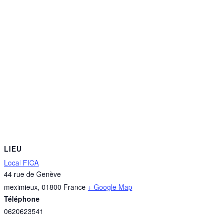
LIEU
Local FICA
44 rue de Genève
meximieux
,
01800
France
+ Google Map
Téléphone
0620623541