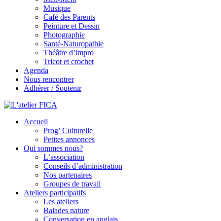
Musique
Café des Parents
Peinture et Dessin
Photographie
Santé-Naturopathie
Théâtre d’impro
Tricot et crochet
Agenda
Nous rencontrer
Adhérer / Soutenir
Accueil
L'atelier FICA
Prog’ Culturelle
Petites annonces
Actions conviviales écologiques et solidaires sur le territoire de
Qui sommes nous?
Meximieux
L’association
Conseils d’administration
Nos partenaires
Groupes de travail
Ateliers participatifs
Les ateliers
Balades nature
Conversation en anglais