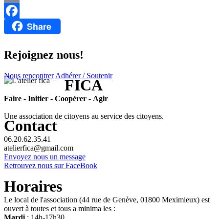
Email
Share
Facebook
Rejoignez nous!
Nous rencontrer
Adhérer / Soutenir
FICA
Faire
-
Initier
-
Coopérer
-
Agir
Une association de citoyens au service des citoyens.
Contact
06.20.62.35.41
atelierfica@gmail.com
Envoyez nous un message
Retrouvez nous sur FaceBook
Horaires
Le local de l'association (44 rue de Genève, 01800 Meximieux) est
ouvert à toutes et tous a minima les :
Mardi
: 14h-17h30