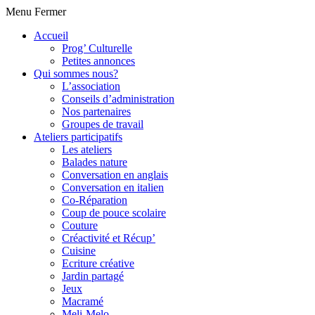
Menu
Fermer
Accueil
Prog’ Culturelle
Petites annonces
Qui sommes nous?
L’association
Conseils d’administration
Nos partenaires
Groupes de travail
Ateliers participatifs
Les ateliers
Balades nature
Conversation en anglais
Conversation en italien
Co-Réparation
Coup de pouce scolaire
Couture
Créactivité et Récup’
Cuisine
Ecriture créative
Jardin partagé
Jeux
Macramé
Meli-Melo