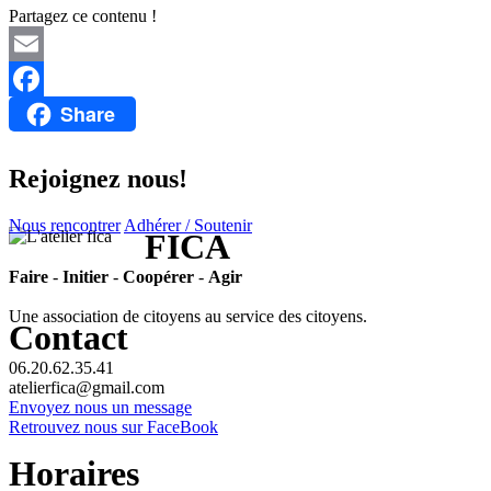
Partagez ce contenu !
Email
Share
Facebook
Rejoignez nous!
Nous rencontrer
Adhérer / Soutenir
FICA
Faire
-
Initier
-
Coopérer
-
Agir
Une association de citoyens au service des citoyens.
Contact
06.20.62.35.41
atelierfica@gmail.com
Envoyez nous un message
Retrouvez nous sur FaceBook
Horaires