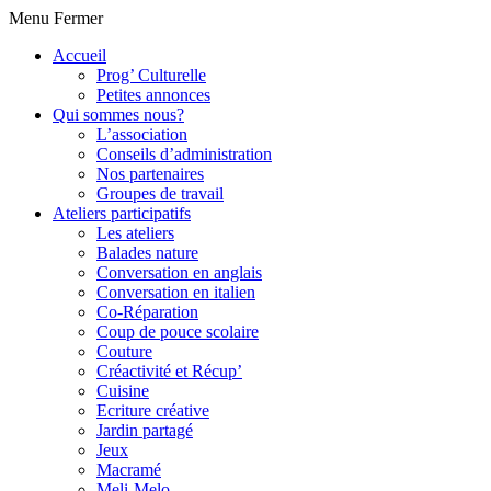
Menu
Fermer
Accueil
Prog’ Culturelle
Petites annonces
Qui sommes nous?
L’association
Conseils d’administration
Nos partenaires
Groupes de travail
Ateliers participatifs
Les ateliers
Balades nature
Conversation en anglais
Conversation en italien
Co-Réparation
Coup de pouce scolaire
Couture
Créactivité et Récup’
Cuisine
Ecriture créative
Jardin partagé
Jeux
Macramé
Meli-Melo