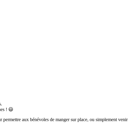
s.
ues ! 😃
 pour permettre aux bénévoles de manger sur place, ou simplement venir