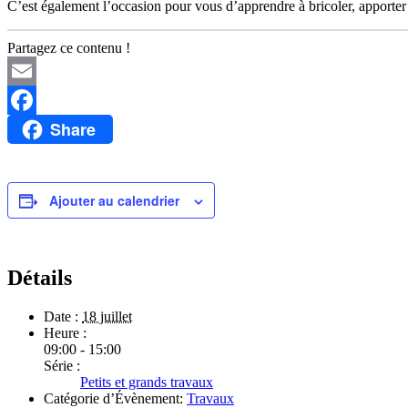
C’est également l’occasion pour vous d’apprendre à bricoler, apporter 
Partagez ce contenu !
Email
Share
Facebook
Ajouter au calendrier
Détails
Date :
18 juillet
Heure :
09:00 - 15:00
Série :
Petits et grands travaux
Catégorie d’Évènement:
Travaux