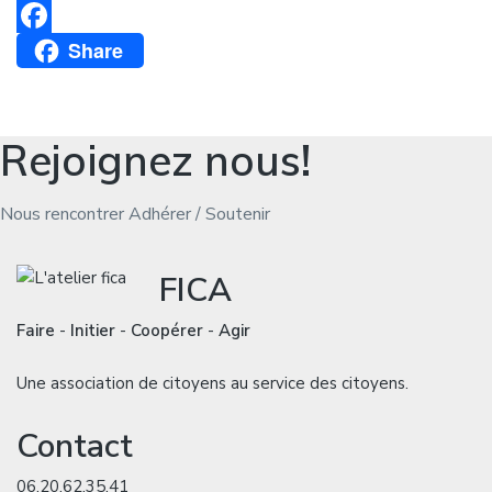
Email
Share
Facebook
Rejoignez nous!
Nous rencontrer
Adhérer / Soutenir
FICA
Faire
-
Initier
-
Coopérer
-
Agir
Une association de citoyens au service des citoyens.
Contact
06.20.62.35.41