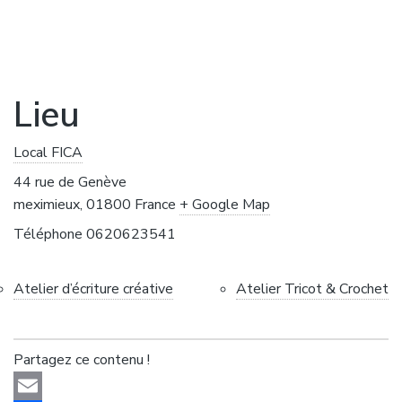
Lieu
Local FICA
44 rue de Genève
meximieux
,
01800
France
+ Google Map
Téléphone
0620623541
Atelier d’écriture créative
Atelier Tricot & Crochet
Partagez ce contenu !