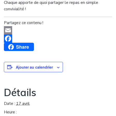
Chaque apporte de quoi partager le repas en simple
convivialité !
Partagez ce contenu !
Email
Share
Facebook
Ajouter au calendrier
Détails
Date :
17 avril
Heure :