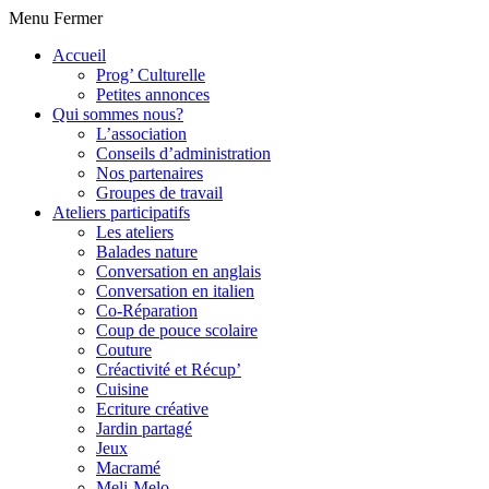
Menu
Fermer
Accueil
Prog’ Culturelle
Petites annonces
Qui sommes nous?
L’association
Conseils d’administration
Nos partenaires
Groupes de travail
Ateliers participatifs
Les ateliers
Balades nature
Conversation en anglais
Conversation en italien
Co-Réparation
Coup de pouce scolaire
Couture
Créactivité et Récup’
Cuisine
Ecriture créative
Jardin partagé
Jeux
Macramé
Meli-Melo