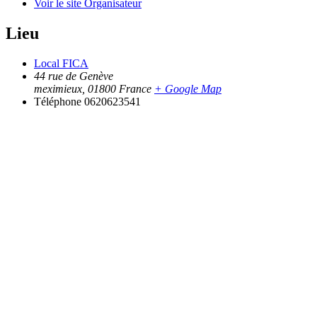
Voir le site Organisateur
Lieu
Local FICA
44 rue de Genève
meximieux
,
01800
France
+ Google Map
Téléphone
0620623541