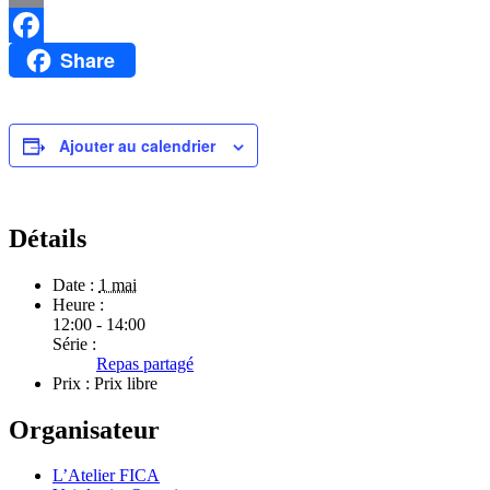
Email
Share
Facebook
Ajouter au calendrier
Détails
Date :
1 mai
Heure :
12:00 - 14:00
Série :
Repas partagé
Prix :
Prix libre
Organisateur
L’Atelier FICA