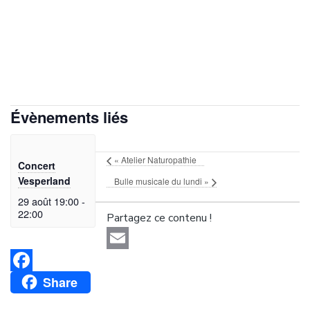
Évènements liés
«
Atelier Naturopathie
Concert
Vesperland
Bulle musicale du lundi
»
29 août 19:00
-
22:00
Partagez ce contenu !
Email
Share
Facebook