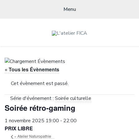
Menu
L'ATELIER FICA
Actions conviviales écologiques et solidaires sur le territoire de
Meximieux
« Tous les Évènements
Cet évènement est passé.
Série d'événement :
Soirée culturelle
Soirée rétro-gaming
1 novembre 2025 19:00
-
22:00
PRIX LIBRE
«
Atelier Naturopathie