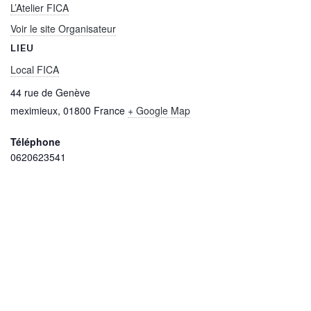
L’Atelier FICA
Voir le site Organisateur
LIEU
Local FICA
44 rue de Genève
meximieux
,
01800
France
+ Google Map
Téléphone
0620623541