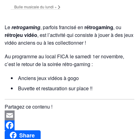
Bulle musicale du lundi
»
Le
retrogaming
, parfois francisé en
rétrogaming
, ou
rétrojeu vidéo
, est l’activité qui consiste à jouer à des jeux
vidéo anciens ou à les collectionner !
Au programme au local FICA le samedi 1er novembre,
c’est le retour de la soirée rétro-gaming :
Anciens jeux vidéos à gogo
Buvette et restauration sur place !!
Partagez ce contenu !
Email
Share
Facebook