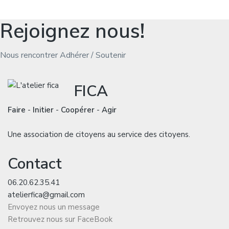
Rejoignez nous!
Nous rencontrer
Adhérer / Soutenir
FICA
Faire
-
Initier
-
Coopérer
-
Agir
Une association de citoyens au service des citoyens.
Contact
06.20.62.35.41
atelierfica@gmail.com
Envoyez nous un message
Retrouvez nous sur FaceBook