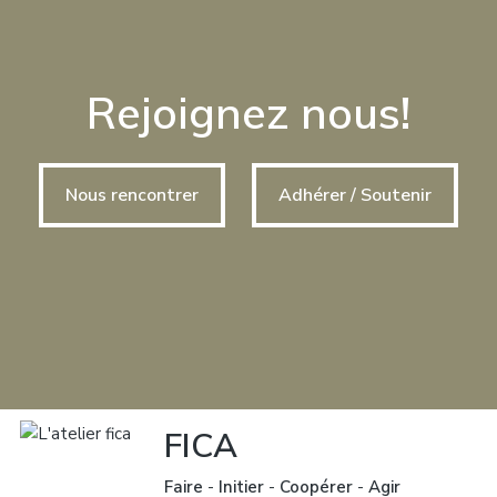
Rejoignez nous!
Nous rencontrer
Adhérer / Soutenir
FICA
Faire
-
Initier
-
Coopérer
-
Agir