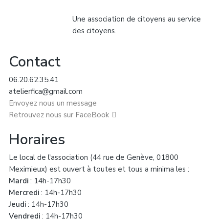
Une association de citoyens au service
des citoyens.
Contact
06.20.62.35.41
atelierfica@gmail.com
Envoyez nous un message
Retrouvez nous sur FaceBook
Horaires
Le local de l'association (44 rue de Genève, 01800
Meximieux) est ouvert à toutes et tous a minima les :
Mardi
: 14h-17h30
Mercredi
: 14h-17h30
Jeudi
: 14h-17h30
Vendredi
: 14h-17h30