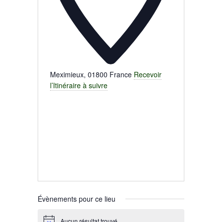
Meximieux
,
01800
France
Recevoir
l’Itinéraire à suivre
Évènements pour ce lieu
Aucun résultat trouvé.