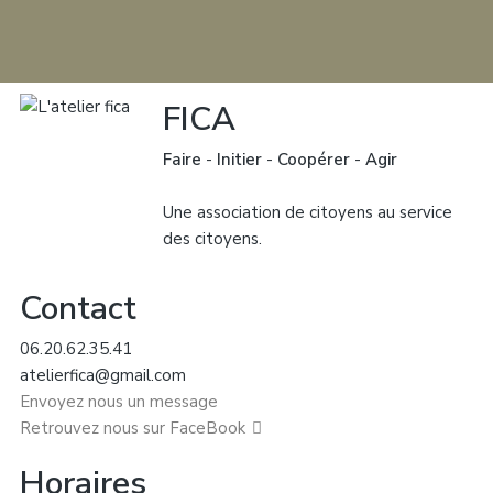
FICA
Faire
-
Initier
-
Coopérer
-
Agir
Une association de citoyens au service
des citoyens.
Contact
06.20.62.35.41
atelierfica@gmail.com
Envoyez nous un message
Retrouvez nous sur FaceBook
Horaires