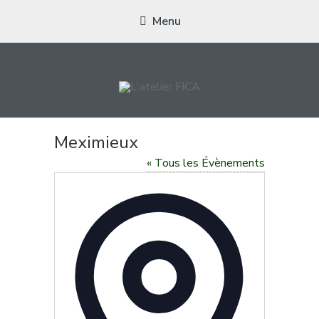
Menu
L'ATELIER FICA
Actions conviviales écologiques et solidaires sur le territoire de
Meximieux
Meximieux
« Tous les Évènements
Adresse