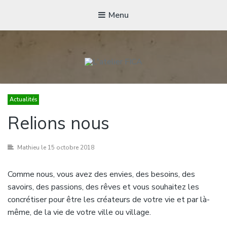
Menu
L'ATELIER FICA
Actions conviviales écologiques et solidaires sur le territoire de
Actualités
Meximieux
Relions nous
Mathieu
le 15 octobre 2018
Comme nous, vous avez des envies, des besoins, des
savoirs, des passions, des rêves et vous souhaitez les
concrétiser pour être les créateurs de votre vie et par là-
même, de la vie de votre ville ou village.