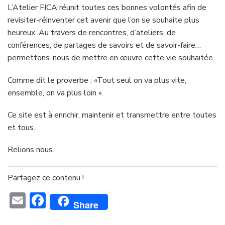
L’Atelier FICA réunit toutes ces bonnes volontés afin de
revisiter-réinventer cet avenir que l’on se souhaite plus
heureux. Au travers de rencontres, d’ateliers, de
conférences, de partages de savoirs et de savoir-faire…
permettons-nous de mettre en œuvre cette vie souhaitée.
Comme dit le proverbe : «Tout seul on va plus vite,
ensemble, on va plus loin ».
Ce site est à enrichir, maintenir et transmettre entre toutes
et tous.
Relions nous.
Partagez ce contenu !
Email
Facebook
Share