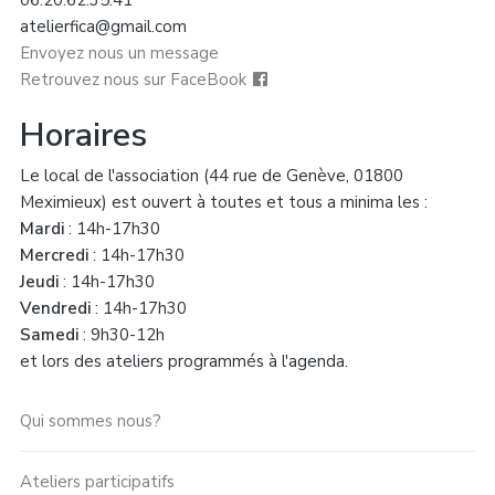
06.20.62.35.41
atelierfica@gmail.com
Envoyez nous un message
Retrouvez nous sur FaceBook
Horaires
Le local de l'association (44 rue de Genève, 01800
Meximieux) est ouvert à toutes et tous a minima les :
Mardi
: 14h-17h30
Mercredi
: 14h-17h30
Jeudi
: 14h-17h30
Vendredi
: 14h-17h30
Samedi
: 9h30-12h
et lors des ateliers programmés à l'agenda.
Qui sommes nous?
Ateliers participatifs